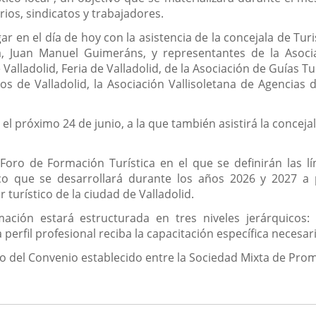
ios, sindicatos y trabajadores.
ar en el día de hoy con la asistencia de la concejala de Tu
a, Juan Manuel Guimeráns, y representantes de la Asoci
 Valladolid, Feria de Valladolid, de la Asociación de Guías T
os de Valladolid, la Asociación Vallisoletana de Agencias 
l próximo 24 de junio, a la que también asistirá la concejala
Foro de Formación Turística en el que se definirán las l
tico que se desarrollará durante los años 2026 y 2027 a 
 turístico de la ciudad de Valladolid.
ación estará estructurada en tres niveles jerárquicos:
perfil profesional reciba la capacitación específica necesar
rco del Convenio establecido entre la Sociedad Mixta de Pro