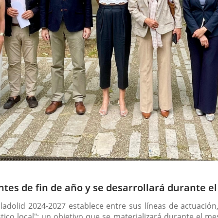
ntes de fin de año y se desarrollará durante el
lladolid 2024-2027 establece entre sus líneas de actuación
ístico local"; un objetivo que se materializará durante el 