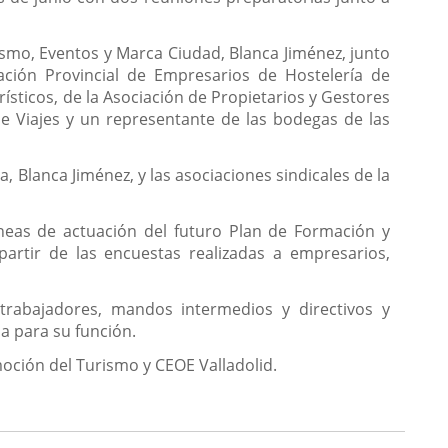
rismo, Eventos y Marca Ciudad, Blanca Jiménez, junto
ación Provincial de Empresarios de Hostelería de
urísticos, de la Asociación de Propietarios y Gestores
de Viajes y un representante de las bodegas de las
, Blanca Jiménez, y las asociaciones sindicales de la
íneas de actuación del futuro Plan de Formación y
partir de las encuestas realizadas a empresarios,
 trabajadores, mandos intermedios y directivos y
ia para su función.
moción del Turismo y CEOE Valladolid.