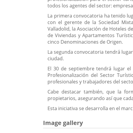
todos los agentes del sector: empresar
La primera convocatoria ha tenido lug
con el gerente de la Sociedad Mixt
Valladolid, la Asociación de Hoteles de
de Viviendas y Apartamentos Turístic
cinco Denominaciones de Origen.
La segunda convocatoria tendrá lugar e
ciudad.
El 30 de septiembre tendrá lugar el 
Profesionalización del Sector Turís
profesionales y trabajadores del sector
Cabe destacar también, que la form
propietarios, asegurando así que cada 
Esta iniciativa se desarrolla en el ma
Image gallery