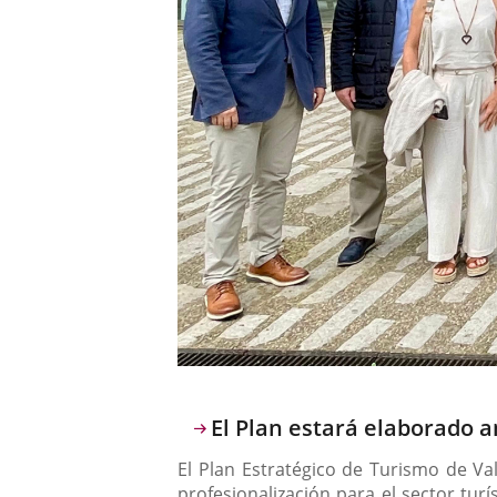
Descripción
El Plan estará elaborado a
El Plan Estratégico de Turismo de Va
profesionalización para el sector tur