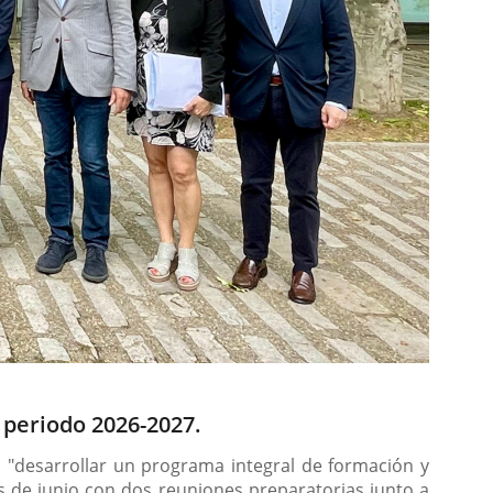
 periodo 2026-2027.
, "desarrollar un programa integral de formación y
mes de junio con dos reuniones preparatorias junto a