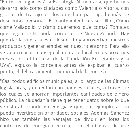
"En tercer lugar está la Estrategia Alimentaria, que hemos
desarrollado como ciudades como Valencia o Vitoria, con
grupos de trabajo en los que han participado más de
doscientas personas. El planteamiento es sencillo. ¿Cómo
come Valladolid y cómo queremos que coma? Tomates
que llegan de Holanda, corderos de Nueva Zelanda. Hay
que dar la vuelta a este sinsentido y aprovechar nuestros
productos y generar empleo en nuestro entorno. Para ello
se va a crear un consejo alimentario local en los próximos
meses con el impulso de la Fundación Entretantos y la
UVa", expuso la concejala antes de explicar el cuarto
punto, el del tratamiento municipal de la energía.
"Casi todos edificios municipales, a lo largo de las últimas
legislaturas, ya cuentan con paneles solares, a través de
los cuales se ahorran importantes cantidades de dinero
público. La ciudadanía tiene que tener datos sobre lo que
se está ahorrando en energía y que, por ejemplo, ahora
puede invertirse en prioridades sociales. Además, Sánchez
hizo ver también las ventajas de dividir en lotes los
contratos de energía eléctrica, con el objetivo de que