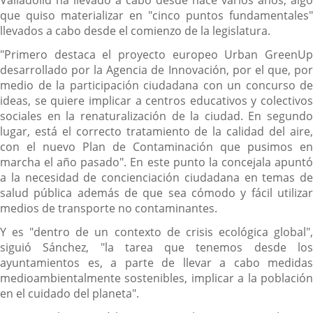
Valladolid ha llevado a cabo desde hace varios años, algo
que quiso materializar en "cinco puntos fundamentales"
llevados a cabo desde el comienzo de la legislatura.
"Primero destaca el proyecto europeo Urban GreenUp
desarrollado por la Agencia de Innovación, por el que, por
medio de la participación ciudadana con un concurso de
ideas, se quiere implicar a centros educativos y colectivos
sociales en la renaturalización de la ciudad. En segundo
lugar, está el correcto tratamiento de la calidad del aire,
con el nuevo Plan de Contaminación que pusimos en
marcha el año pasado". En este punto la concejala apuntó
a la necesidad de concienciación ciudadana en temas de
salud pública además de que sea cómodo y fácil utilizar
medios de transporte no contaminantes.
Y es "dentro de un contexto de crisis ecológica global",
siguió Sánchez, "la tarea que tenemos desde los
ayuntamientos es, a parte de llevar a cabo medidas
medioambientalmente sostenibles, implicar a la población
en el cuidado del planeta".