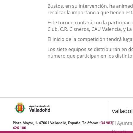
Bustos, en su intervención, ha animad
recalcar la importancia que tienen est
Este torneo contará con la participaci
Club, C.R. Cisneros, CAU Valencia, y La
El inicio de la competición tendrá luga
Los siete equipos se distribuirán en d
número que participan en los distin
valladol
El Ayunt
Plaza Mayor, 1. 47001 Valladolid, España. Teléfono:
+34 983
426 100
Para ti