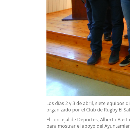
Descripción
Los días 2 y 3 de abril, siete equipos
organizado por el Club de Rugby El Sa
El concejal de Deportes, Alberto Bust
para mostrar el apoyo del Ayuntamien