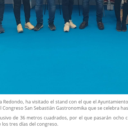
a Redondo, ha visitado el stand con el que el Ayuntamiento 
l Congreso San Sebastián Gastronomika que se celebra hasta
lusivo de 36 metros cuadrados, por el que pasarán ocho c
 los tres días del congreso.