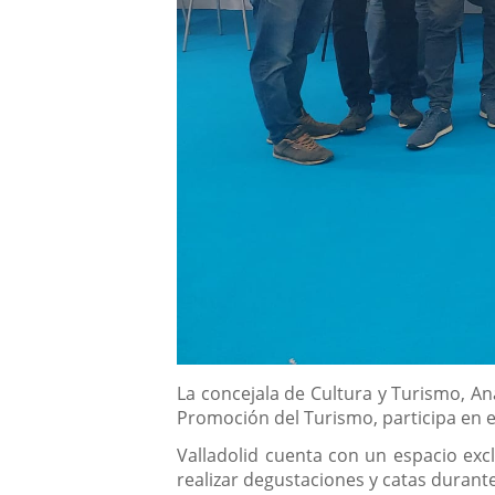
Descripción
La concejala de Cultura y Turismo, An
Promoción del Turismo, participa en e
Valladolid cuenta con un espacio exc
realizar degustaciones y catas durante