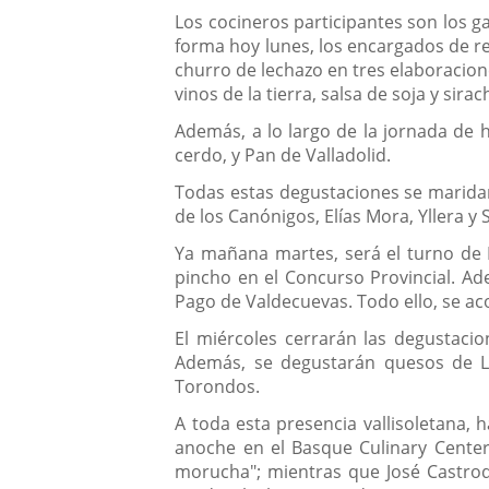
Los cocineros participantes son los g
forma hoy lunes, los encargados de re
churro de lechazo en tres elaboracion
vinos de la tierra, salsa de soja y s
Además, a lo largo de la jornada de 
cerdo, y Pan de Valladolid.
Todas estas degustaciones se maridar
de los Canónigos, Elías Mora, Yllera y 
Ya mañana martes, será el turno de 
pincho en el Concurso Provincial. Ad
Pago de Valdecuevas. Todo ello, se ac
El miércoles cerrarán las degustacio
Además, se degustarán quesos de La
Torondos.
A toda esta presencia vallisoletana, 
anoche en el Basque Culinary Center.
morucha"; mientras que José Castrod