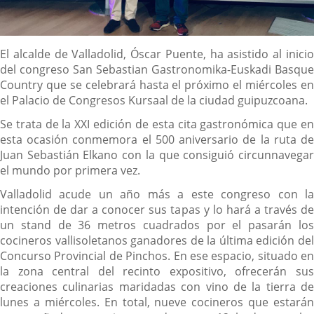
Descripción
El alcalde de Valladolid, Óscar Puente, ha asistido al inicio
del congreso San Sebastian Gastronomika-Euskadi Basque
Country que se celebrará hasta el próximo el miércoles en
el Palacio de Congresos Kursaal de la ciudad guipuzcoana.
Se trata de la XXI edición de esta cita gastronómica que en
esta ocasión conmemora el 500 aniversario de la ruta de
Juan Sebastián Elkano con la que consiguió circunnavegar
el mundo por primera vez.
Valladolid acude un año más a este congreso con la
intención de dar a conocer sus tapas y lo hará a través de
un stand de 36 metros cuadrados por el pasarán los
cocineros vallisoletanos ganadores de la última edición del
Concurso Provincial de Pinchos. En ese espacio, situado en
la zona central del recinto expositivo, ofrecerán sus
creaciones culinarias maridadas con vino de la tierra de
lunes a miércoles. En total, nueve cocineros que estarán