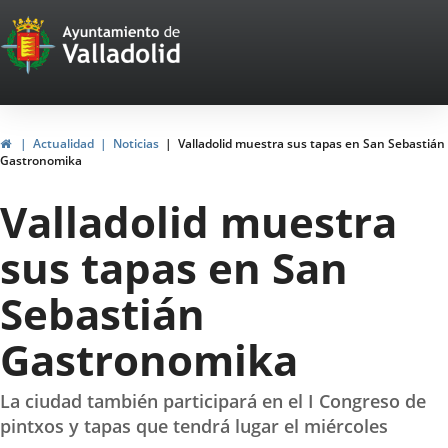
Portal
Jump to content
Web
del
Ayuntamiento
Home
Actualidad
Noticias
Valladolid muestra sus tapas en San Sebastián
Gastronomika
de
Valladolid muestra
Valladolid
sus tapas en San
Sebastián
Gastronomika
La ciudad también participará en el I Congreso de
pintxos y tapas que tendrá lugar el miércoles