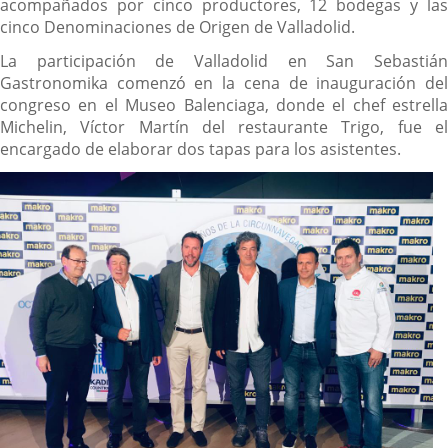
acompañados por cinco productores, 12 bodegas y las
cinco Denominaciones de Origen de Valladolid.
La participación de Valladolid en San Sebastián
Gastronomika comenzó en la cena de inauguración del
congreso en el Museo Balenciaga, donde el chef estrella
Michelin, Víctor Martín del restaurante Trigo, fue el
encargado de elaborar dos tapas para los asistentes.