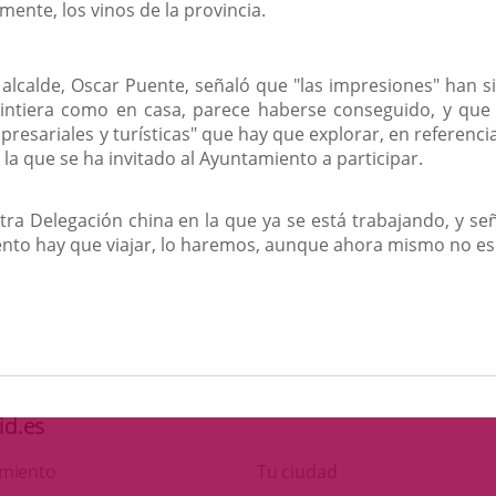
ente, los vinos de la provincia.
l alcalde, Oscar Puente, señaló que "las impresiones" han s
sintiera como en casa, parece haberse conseguido, y que
presariales y turísticas" que hay que explorar, en referenc
la que se ha invitado al Ayuntamiento a participar.
tra Delegación china en la que ya se está trabajando, y se
mento hay que viajar, lo haremos, aunque ahora mismo no es
id.es
amiento
Tu ciudad