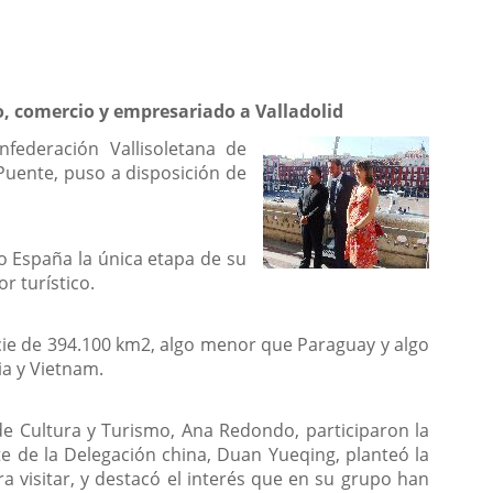
o, comercio y empresariado a Valladolid
federación Vallisoletana de
Puente, puso a disposición de
do España la única etapa de su
r turístico.
icie de 394.100 km2, algo menor que Paraguay y algo
ia y Vietnam.
 de Cultura y Turismo, Ana Redondo, participaron la
nte de la Delegación china, Duan Yueqing, planteó la
 visitar, y destacó el interés que en su grupo han