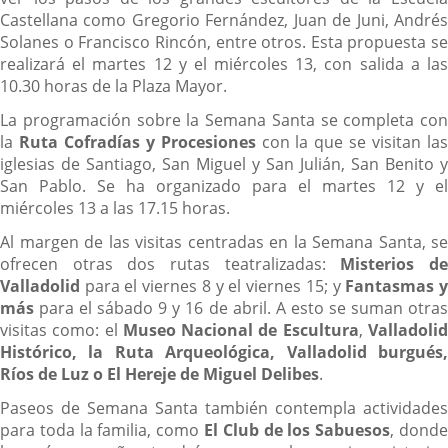
Castellana como Gregorio Fernández, Juan de Juni, Andrés
Solanes o Francisco Rincón, entre otros. Esta propuesta se
realizará el martes 12 y el miércoles 13, con salida a las
10.30 horas de la Plaza Mayor.
La programación sobre la Semana Santa se completa con
la
Ruta Cofradías y Procesiones
con la que se visitan la
iglesias de Santiago, San Miguel y San Julián, San Benito y
San Pablo. Se ha organizado para el martes 12 y el
miércoles 13 a las 17.15 horas.
Al margen de las visitas centradas en la Semana Santa, se
ofrecen otras dos rutas teatralizadas:
Misterios d
Valladolid
para el viernes 8 y el viernes 15; y
Fantasmas 
más
para el sábado 9 y 16 de abril. A esto se suman otras
visitas como: el
Museo Nacional de Escultura
,
Valladoli
Histórico, la Ruta Arqueológica, Valladolid burgués,
Ríos de Luz o El Hereje de Miguel Delibes
.
Paseos de Semana Santa también contempla actividades
para toda la familia, como
El Club de los Sabuesos
, dond