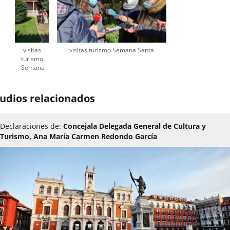
visitas
visitas turismo Semana Santa
turismo
Semana
Santa
udios relacionados
Declaraciones de:
Concejala Delegada General de Cultura y
Turismo, Ana María Carmen Redondo García