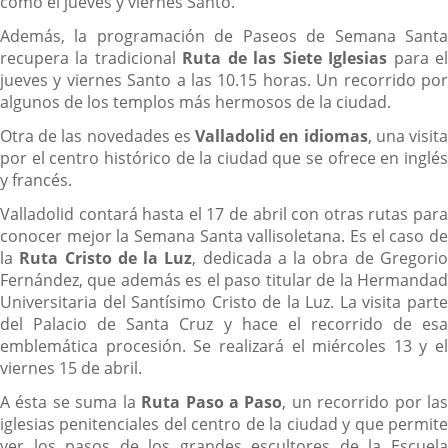
como el jueves y viernes Santo.
Además, la programación de Paseos de Semana Santa
recupera la tradicional
Ruta de las Siete Iglesias
para e
jueves y viernes Santo a las 10.15 horas. Un recorrido por
algunos de los templos más hermosos de la ciudad.
Otra de las novedades es
Valladolid en idiomas
, una visit
por el centro histórico de la ciudad que se ofrece en inglés
y francés.
Valladolid contará hasta el 17 de abril con otras rutas para
conocer mejor la Semana Santa vallisoletana. Es el caso de
la
Ruta Cristo de la Luz
, dedicada a la obra de Gregori
Fernández, que además es el paso titular de la Hermandad
Universitaria del Santísimo Cristo de la Luz. La visita parte
del Palacio de Santa Cruz y hace el recorrido de esa
emblemática procesión. Se realizará el miércoles 13 y el
viernes 15 de abril.
A ésta se suma la
Ruta Paso a Paso
, un recorrido por la
iglesias penitenciales del centro de la ciudad y que permite
ver los pasos de los grandes escultores de la Escuela