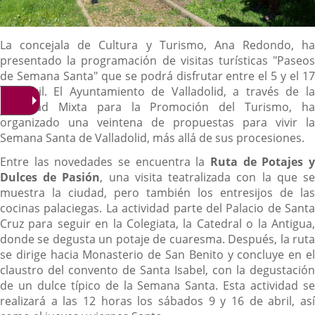
Descripción
La concejala de Cultura y Turismo, Ana Redondo, ha
presentado la programación de visitas turísticas "Paseos
de Semana Santa" que se podrá disfrutar entre el 5 y el 17
de abril. El Ayuntamiento de Valladolid, a través de la
Sociedad Mixta para la Promoción del Turismo, ha
organizado una veintena de propuestas para vivir la
Semana Santa de Valladolid, más allá de sus procesiones.
Entre las novedades se encuentra la
Ruta de Potajes y
Dulces de Pasión
, una visita teatralizada con la que s
muestra la ciudad, pero también los entresijos de las
cocinas palaciegas. La actividad parte del Palacio de Santa
Cruz para seguir en la Colegiata, la Catedral o la Antigua,
donde se degusta un potaje de cuaresma. Después, la ruta
se dirige hacia Monasterio de San Benito y concluye en el
claustro del convento de Santa Isabel, con la degustación
de un dulce típico de la Semana Santa. Esta actividad se
realizará a las 12 horas los sábados 9 y 16 de abril, así