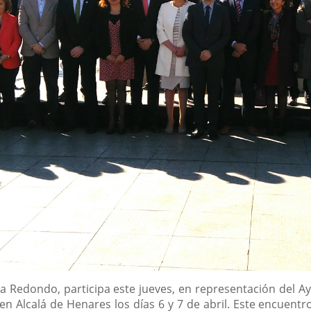
a Redondo, participa este jueves, en representación del Ay
en Alcalá de Henares los días 6 y 7 de abril. Este encuent