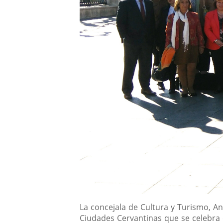
Descripción
La concejala de Cultura y Turismo, An
Ciudades Cervantinas que se celebra 