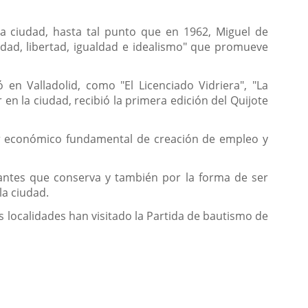
a ciudad, hasta tal punto que en 1962, Miguel de
idad, libertad, igualdad e idealismo" que promueve
n Valladolid, como "El Licenciado Vidriera", "La
 en la ciudad, recibió la primera edición del Quijote
tor económico fundamental de creación de empleo y
vantes que conserva y también por la forma de ser
la ciudad.
s localidades han visitado la Partida de bautismo de