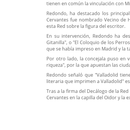
tienen en común la vinculación con Mi
Redondo, ha destacado los principal
Cervantes fue nombrado Vecino de Hon
esta Red sobre la figura del escritor.
En su intervención, Redondo ha dest
Gitanilla", o "El Coloquio de los Perr
que se había impreso en Madrid y la ta
Por otro lado, la concejala puso en
riqueza", por la que apuestan las ciud
Redondo señaló que "Valladolid tien
literaria que imprimen a Valladolid" e
Tras a la firma del Decálogo de la Red
Cervantes en la capilla del Oidor y la 