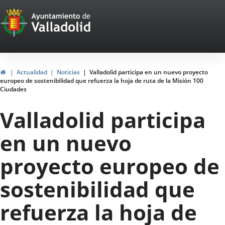
Portal
Jump to content
Web
del
Ayuntamiento
Home
Actualidad
Noticias
Valladolid participa en un nuevo proyecto
europeo de sostenibilidad que refuerza la hoja de ruta de la Misión 100
de
Ciudades
Valladolid
Valladolid participa
en un nuevo
proyecto europeo de
sostenibilidad que
refuerza la hoja de