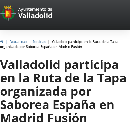
Portal
Jump to content
Web
del
Ayuntamiento
Home
Actualidad
Noticias
Valladolid participa en la Ruta de la Tapa
organizada por Saborea España en Madrid Fusión
de
Valladolid participa
Valladolid
en la Ruta de la Tapa
organizada por
Saborea España en
Madrid Fusión