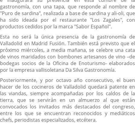
e inaugurará su presencia en esta cumbre de la
gastronomía, con una tapa, que responde al nombre de
"Puro de sardina", realizada a base de sardina y ali-oli, que
ha sido ideada por el restaurante "Los Zagales", con
productos cedidos por la marca "Sabor Español".
Esta no será la única presencia de la gastronomía de
Valladolid en Madrid Fusión. También está previsto que el
próximo miércoles, a media mañana, se celebre una cata
de vinos maridados con bombones artesanos de vino –de
bodegas socios de la Oficina de Enoturismo- elaborados
por la empresa vallisoletana Da Silva Gastronomía.
Posteriormente, y por octavo año consecutivo, el buen
hacer de los cocineros de Valladolid quedará patente en
las viandas, siempre acompañadas por los caldos de la
tierra, que se servirán en un almuerzo al que están
convocados los invitados más destacados del congreso,
entre los que se encuentran reconocidos y mediáticos
chefs, periodistas especializados, etcétera.