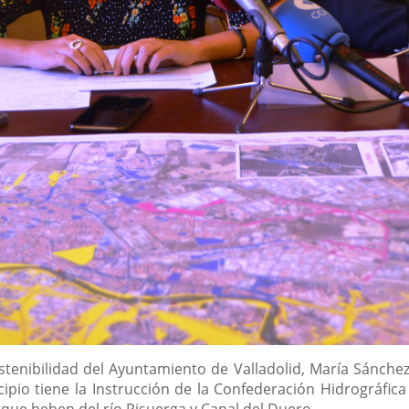
tenibilidad del Ayuntamiento de Valladolid, María Sánchez
cipio tiene la Instrucción de la Confederación Hidrográfi
 que beben del río Pisuerga y Canal del Duero.