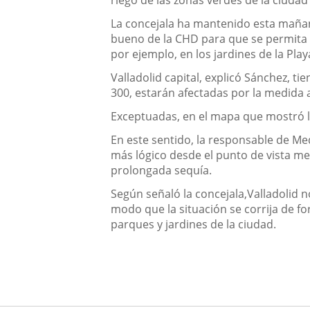
La concejala ha mantenido esta mañan
bueno de la CHD para que se permita r
por ejemplo, en los jardines de la Pla
Valladolid capital, explicó Sánchez, t
300, estarán afectadas por la medida 
Exceptuadas, en el mapa que mostró la
En este sentido, la responsable de Me
más lógico desde el punto de vista me
prolongada sequía.
Según señaló la concejala,Valladolid n
modo que la situación se corrija de fo
parques y jardines de la ciudad.