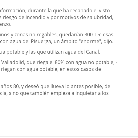
formación, durante la que ha recabado el visto
e riesgo de incendio y por motivos de salubridad,
renzo.
minos y zonas no regables, quedarían 300. De esas
 con agua del Pisuerga, un ámbito "enorme", dijo.
 potable y las que utilizan agua del Canal.
alladolid, que riega el 80% con agua no potable, -
 riegan con agua potable, en estos casos de
años 80, y deseó que llueva lo antes posible, de
ncia, sino que también empieza a inquietar a los