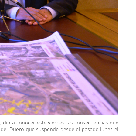
, dio a conocer este viernes las consecuencias que
ca del Duero que suspende desde el pasado lunes el