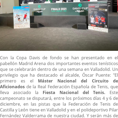
Descripción
Con la Copa Davis de fondo se han presentado en el
pabellón Madrid Arena dos importantes eventos tenísticos
que se celebrarán dentro de una semana en Valladolid. Un
privilegio que ha destacado el alcalde, Óscar Puente: "El
primero es el
Máster Nacional del Circuito d
Aficionados
de la Real Federación Española de Tenis, que
lleva asociado la
Fiesta Nacional del Tenis.
Est
campeonato se disputará, entre los próximos días 4 y 6 de
diciembre, en las pistas que la Federación de Tenis de
Castilla y León tiene en Valladolid y en el polideportivo Pilar
Fernández Valderrama de nuestra ciudad. Y serán más de