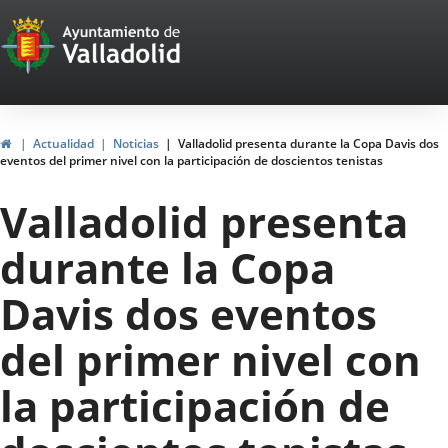
Portal
Jump to content
Web
del
Ayuntamiento
Home
Actualidad
Noticias
Valladolid presenta durante la Copa Davis dos
eventos del primer nivel con la participación de doscientos tenistas
de
Valladolid presenta
Valladolid
durante la Copa
Davis dos eventos
del primer nivel con
la participación de