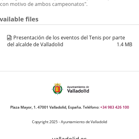
con motivo de ambos campeonatos".
vailable files
Presentación de los eventos del Tenis por parte
del alcalde de Valladolid
1.4
MB
Plaza Mayor, 1. 47001 Valladolid, España. Teléfono:
+34 983 426 100
Copyright 2025 - Ayuntamiento de Valladolid