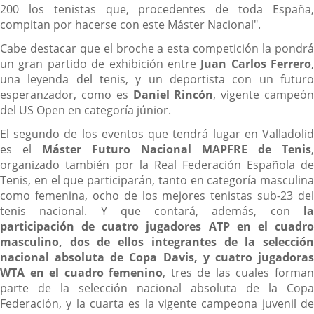
200 los tenistas que, procedentes de toda España,
compitan por hacerse con este Máster Nacional".
Cabe destacar que el broche a esta competición la pondrá
un gran partido de exhibición entre
Juan Carlos Ferrero
,
una leyenda del tenis, y un deportista con un futuro
esperanzador, como es
Daniel Rincón
, vigente campeó
del US Open en categoría júnior.
El segundo de los eventos que tendrá lugar en Valladolid
es el
Máster Futuro Nacional MAPFRE de Tenis
,
organizado también por la Real Federación Española de
Tenis, en el que participarán, tanto en categoría masculina
como femenina, ocho de los mejores tenistas sub-23 del
tenis nacional. Y que contará, además, con
la
participación de cuatro jugadores ATP en el cuadro
masculino, dos de ellos integrantes de la selección
nacional absoluta de Copa Davis, y cuatro jugadoras
WTA en el cuadro femenino
, tres de las cuales forma
parte de la selección nacional absoluta de la Copa
Federación, y la cuarta es la vigente campeona juvenil de