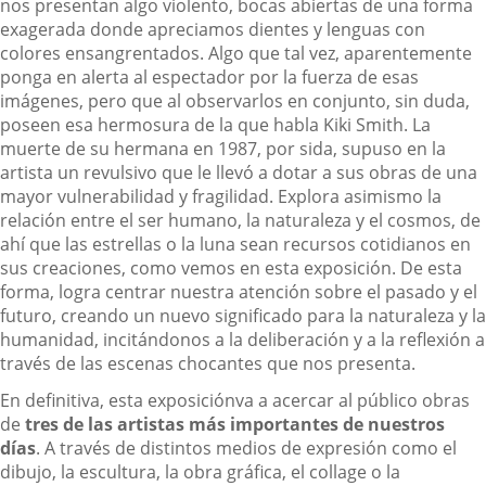
nos presentan algo violento, bocas abiertas de una forma
exagerada donde apreciamos dientes y lenguas con
colores ensangrentados. Algo que tal vez, aparentemente
ponga en alerta al espectador por la fuerza de esas
imágenes, pero que al observarlos en conjunto, sin duda,
poseen esa hermosura de la que habla Kiki Smith. La
muerte de su hermana en 1987, por sida, supuso en la
artista un revulsivo que le llevó a dotar a sus obras de una
mayor vulnerabilidad y fragilidad. Explora asimismo la
relación entre el ser humano, la naturaleza y el cosmos, de
ahí que las estrellas o la luna sean recursos cotidianos en
sus creaciones, como vemos en esta exposición. De esta
forma, logra centrar nuestra atención sobre el pasado y el
futuro, creando un nuevo significado para la naturaleza y la
humanidad, incitándonos a la deliberación y a la reflexión a
través de las escenas chocantes que nos presenta.
En definitiva, esta exposiciónva a acercar al público obras
de
tres de las artistas más importantes de nuestros
días
. A través de distintos medios de expresión como el
dibujo, la escultura, la obra gráfica, el collage o la