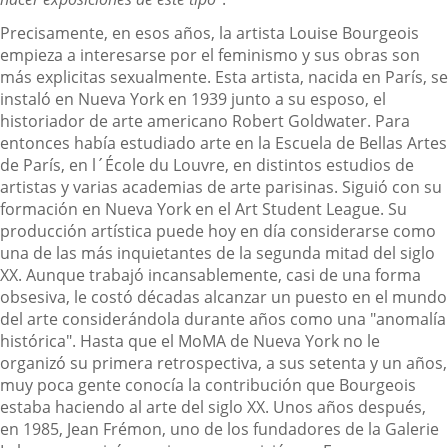
Precisamente, en esos años, la artista Louise Bourgeois
empieza a interesarse por el feminismo y sus obras son
más explicitas sexualmente. Esta artista, nacida en París, se
instaló en Nueva York en 1939 junto a su esposo, el
historiador de arte americano Robert Goldwater. Para
entonces había estudiado arte en la Escuela de Bellas Artes
de París, en l´École du Louvre, en distintos estudios de
artistas y varias academias de arte parisinas. Siguió con su
formación en Nueva York en el Art Student League. Su
producción artística puede hoy en día considerarse como
una de las más inquietantes de la segunda mitad del siglo
XX. Aunque trabajó incansablemente, casi de una forma
obsesiva, le costó décadas alcanzar un puesto en el mundo
del arte considerándola durante años como una "anomalía
histórica". Hasta que el MoMA de Nueva York no le
organizó su primera retrospectiva, a sus setenta y un años,
muy poca gente conocía la contribución que Bourgeois
estaba haciendo al arte del siglo XX. Unos años después,
en 1985, Jean Frémon, uno de los fundadores de la Galerie