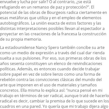
envuelve y lucha por salir? O al contrario, ¿se está
refugiando en un remanso de paz y protección?". El
potencial de las obras de Bourgeois radica ciertamente en
esas metáforas que utiliza y en el empleo de elementos
autobiográficos. La unión exacta de estos factores y las
distintas interpretaciones posibles llevan al espectador a
proyectar en las creaciones de la francesa la construcción
de su propia memoria.
La estadounidense Nancy Spero también concibe su arte
como un medio de expresión a través del cual dar rienda
suelta a sus pulsiones. Por eso, sus primeras obras de los
años sesenta constituyen un elenco de reivindicaciones
políticas. Además, es entonces cuando decide trabajar
sobre papel en vez de sobre lienzo como una forma de
rebelión contra las convicciones clásicas del mundo del
arte que imponen en el uso de materiales y tamaños
concretos. Ella misma lo explica así: "nunca pensé en mi
trabajo en términos de ser radical, aunque traté de hacerlo
radical es decir, cambiar la premisa de lo que sucede en los
cuadros en una pared. Yo quería que mi trabajo dijera algo