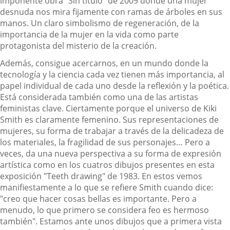
imponente obra "Sin título" de 2009 donde una mujer
desnuda nos mira fijamente con ramas de árboles en sus
manos. Un claro simbolismo de regeneración, de la
importancia de la mujer en la vida como parte
protagonista del misterio de la creación.
Además, consigue acercarnos, en un mundo donde la
tecnología y la ciencia cada vez tienen más importancia, al
papel individual de cada uno desde la reflexión y la poética.
Está considerada también como una de las artistas
feministas clave. Ciertamente porque el universo de Kiki
Smith es claramente femenino. Sus representaciones de
mujeres, su forma de trabajar a través de la delicadeza de
los materiales, la fragilidad de sus personajes… Pero a
veces, da una nueva perspectiva a su forma de expresión
artística como en los cuatros dibujos presentes en esta
exposición "Teeth drawing" de 1983. En estos vemos
manifiestamente a lo que se refiere Smith cuando dice:
"creo que hacer cosas bellas es importante. Pero a
menudo, lo que primero se considera feo es hermoso
también". Estamos ante unos dibujos que a primera vista