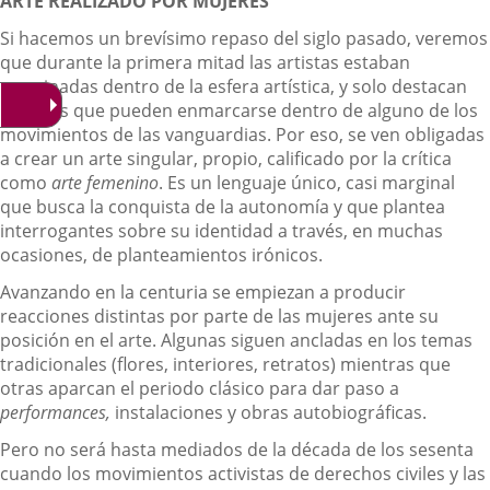
ARTE REALIZADO POR MUJERES
Si hacemos un brevísimo repaso del siglo pasado, veremos
que durante la primera mitad las artistas estaban
marginadas dentro de la esfera artística, y solo destacan
aquellas que pueden enmarcarse dentro de alguno de los
movimientos de las vanguardias. Por eso, se ven obligadas
a crear un arte singular, propio, calificado por la crítica
como
arte femenino
. Es un lenguaje único, casi marginal
que busca la conquista de la autonomía y que plantea
interrogantes sobre su identidad a través, en muchas
ocasiones, de planteamientos irónicos.
Avanzando en la centuria se empiezan a producir
reacciones distintas por parte de las mujeres ante su
posición en el arte. Algunas siguen ancladas en los temas
tradicionales (flores, interiores, retratos) mientras que
otras aparcan el periodo clásico para dar paso a
performances,
instalaciones y obras autobiográficas.
Pero no será hasta mediados de la década de los sesenta
cuando los movimientos activistas de derechos civiles y las