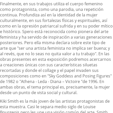
Finalmente, en sus trabajos utiliza el cuerpo femenino
como protagonista, como una parodia, una repetición
continua. Profundiza así en la identidad de la mujer
culturalmente, en sus fortalezas físicas y espirituales, así
como en la opresión patriarcal sufrida y en su poder mítico
e histórico. Spero está reconocida como pionera del arte
feminista y ha servido de inspiración a varias generaciones
posteriores. Pero ella misma declara sobre este tipo de
arte que "ser una artista feminista no implica ser buena; y
al revés, que no lo seas no quita valor a tu trabajo". En las
obras presentes en esta exposición podremos acercarnos
a creaciones únicas con sus características siluetas
recortadas y donde el collage y el papel invaden sus
composiciones como en "Sky Goddess and Posing Figures"
de 1982 o "Athena - Leda - Diana – Victoire "de 1996. En
ambas obras, el tema principal es, precisamente, la mujer
desde un punto de vista social y cultural.
Kiki Smith es la más joven de las artistas protagonistas de
esta muestra. Casi le separa medio siglo de Louise
Bourgeois pero les une una visión común del arte. Smith