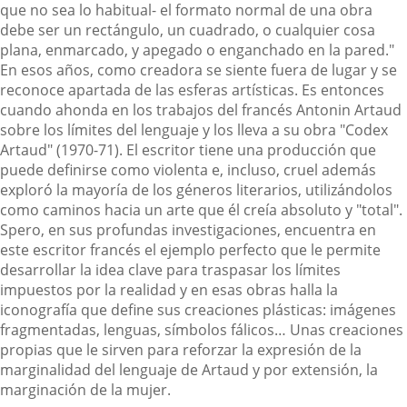
que no sea lo habitual- el formato normal de una obra
debe ser un rectángulo, un cuadrado, o cualquier cosa
plana, enmarcado, y apegado o enganchado en la pared."
En esos años, como creadora se siente fuera de lugar y se
reconoce apartada de las esferas artísticas. Es entonces
cuando ahonda en los trabajos del francés Antonin Artaud
sobre los límites del lenguaje y los lleva a su obra "Codex
Artaud" (1970-71). El escritor tiene una producción que
puede definirse como violenta e, incluso, cruel además
exploró la mayoría de los géneros literarios, utilizándolos
como caminos hacia un arte que él creía absoluto y "total".
Spero, en sus profundas investigaciones, encuentra en
este escritor francés el ejemplo perfecto que le permite
desarrollar la idea clave para traspasar los límites
impuestos por la realidad y en esas obras halla la
iconografía que define sus creaciones plásticas: imágenes
fragmentadas, lenguas, símbolos fálicos… Unas creaciones
propias que le sirven para reforzar la expresión de la
marginalidad del lenguaje de Artaud y por extensión, la
marginación de la mujer.