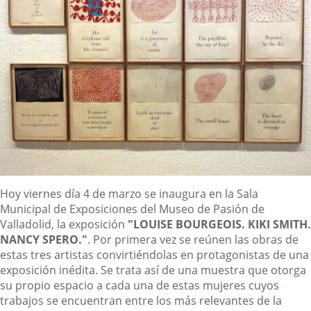
Descripción
Hoy viernes día 4 de marzo se inaugura en la Sala
Municipal de Exposiciones del Museo de Pasión de
Valladolid, la exposición
"LOUISE BOURGEOIS. KIKI SMITH.
NANCY SPERO."
. Por primera vez se reúnen las obras de
estas tres artistas convirtiéndolas en protagonistas de una
exposición inédita. Se trata así de una muestra que otorga
su propio espacio a cada una de estas mujeres cuyos
trabajos se encuentran entre los más relevantes de la