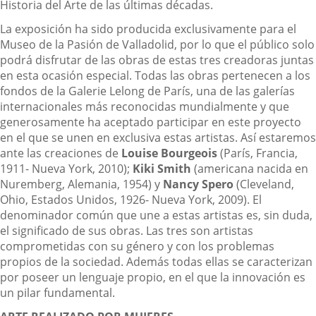
Historia del Arte de las últimas décadas.
La exposición ha sido producida exclusivamente para el
Museo de la Pasión de Valladolid, por lo que el público solo
podrá disfrutar de las obras de estas tres creadoras juntas
en esta ocasión especial. Todas las obras pertenecen a los
fondos de la Galerie Lelong de París, una de las galerías
internacionales más reconocidas mundialmente y que
generosamente ha aceptado participar en este proyecto
en el que se unen en exclusiva estas artistas. Así estaremos
ante las creaciones de
Louise Bourgeois
(París, Francia,
1911- Nueva York, 2010);
Kiki Smith
(americana nacida en
Nuremberg, Alemania, 1954) y
Nancy Spero
(Cleveland,
Ohio, Estados Unidos, 1926- Nueva York, 2009). El
denominador común que une a estas artistas es, sin duda,
el significado de sus obras. Las tres son artistas
comprometidas con su género y con los problemas
propios de la sociedad. Además todas ellas se caracterizan
por poseer un lenguaje propio, en el que la innovación es
un pilar fundamental.