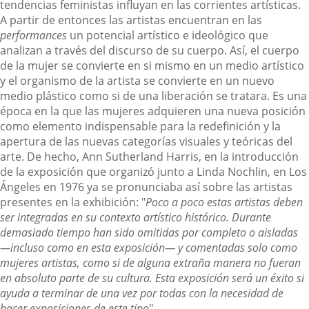
tendencias feministas influyan en las corrientes artísticas.
A partir de entonces las artistas encuentran en las
performances
un potencial artístico e ideológico que
analizan a través del discurso de su cuerpo. Así, el cuerpo
de la mujer se convierte en si mismo en un medio artístico
y el organismo de la artista se convierte en un nuevo
medio plástico como si de una liberación se tratara. Es una
época en la que las mujeres adquieren una nueva posición
como elemento indispensable para la redefinición y la
apertura de las nuevas categorías visuales y teóricas del
arte. De hecho, Ann Sutherland Harris, en la introducción
de la exposición que organizó junto a Linda Nochlin, en Los
Ángeles en 1976 ya se pronunciaba así sobre las artistas
presentes en la exhibición: "
Poco a poco estas artistas deben
ser integradas en su contexto artístico histórico. Durante
demasiado tiempo han sido omitidas por completo o aisladas
—incluso como en esta exposición— y comentadas solo como
mujeres artistas, como si de alguna extraña manera no fueran
en absoluto parte de su cultura. Esta exposición será un éxito si
ayuda a terminar de una vez por todas con la necesidad de
hacer exposiciones de este tipo
".