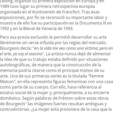
Lelong, organizó su primera exposición en Europa y en
1989 tuvo lugar su primera retrospectiva europea
organizada en el Kuntsverein de Fráncfort. Tras esas
exposiciones, por fin se reconoció su importante labor y
muestra de ello fue su participación en la Documenta IX en
1992 y en la Bienal de Venecia de 1993.
Pero esa previa exclusión le permitió desarrollar su arte
libremente sin verse influida por las reglas del mercado.
Bourgeois decía: "en
la vida me veo como una víctima; pero en
el arte, yo soy el asesino
". La artista nunca dejó de alimentar
la idea de que su trabajo estaba definido por situaciones
autobiográficas, de manera que la construcción de la
memoria podría citarse como el principal motivo de su
arte. Una de sus primeras series es la titulada "Femme
Maison", en ella representa figuras femeninas con una casa
como parte de su cuerpo. Con ello, hace referencia al
estatus social de la mujer y, principalmente, a su encierre
doméstico. Según palabras de Frémon sobre estas obras
de Bourgeois" las imágenes fuertes resultan ambiguas y
contradictorias. ¿La mujer está prisionera de la casa que la