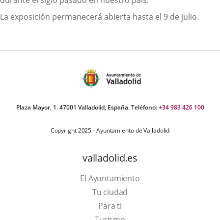
La exposición permanecerá abierta hasta el 9 de julio.
Plaza Mayor, 1. 47001 Valladolid, España. Teléfono:
+34 983 426 100
Copyright 2025 - Ayuntamiento de Valladolid
valladolid.es
El Ayuntamiento
Tu ciudad
Para ti
This
Turismo