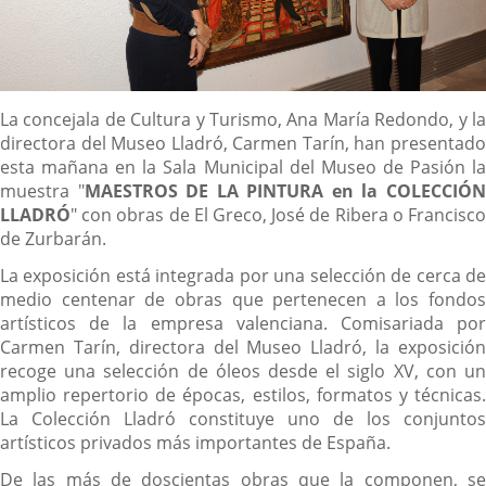
Descripción
La concejala de Cultura y Turismo, Ana María Redondo, y la
directora del Museo Lladró, Carmen Tarín, han presentado
esta mañana en la Sala Municipal del Museo de Pasión la
muestra "
MAESTROS DE LA PINTURA en la COLECCIÓ
LLADRÓ
" con obras de El Greco, José de Ribera o Francisco
de Zurbarán.
La exposición está integrada por una selección de cerca de
medio centenar de obras que pertenecen a los fondos
artísticos de la empresa valenciana. Comisariada por
Carmen Tarín, directora del Museo Lladró, la exposición
recoge una selección de óleos desde el siglo XV, con un
amplio repertorio de épocas, estilos, formatos y técnicas.
La Colección Lladró constituye uno de los conjuntos
artísticos privados más importantes de España.
De las más de doscientas obras que la componen, se