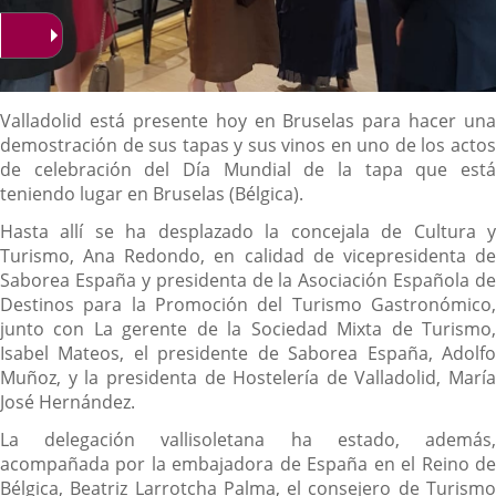
Descripción
Valladolid está presente hoy en Bruselas para hacer una
demostración de sus tapas y sus vinos en uno de los actos
de celebración del Día Mundial de la tapa que está
teniendo lugar en Bruselas (Bélgica).
Hasta allí se ha desplazado la concejala de Cultura y
Turismo, Ana Redondo, en calidad de vicepresidenta de
Saborea España y presidenta de la Asociación Española de
Destinos para la Promoción del Turismo Gastronómico,
junto con La gerente de la Sociedad Mixta de Turismo,
Isabel Mateos, el presidente de Saborea España, Adolfo
Muñoz, y la presidenta de Hostelería de Valladolid, María
José Hernández.
La delegación vallisoletana ha estado, además,
acompañada por la embajadora de España en el Reino de
Bélgica, Beatriz Larrotcha Palma, el consejero de Turismo