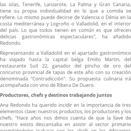
las islas, Tenerife, Lanzarote, La Palma y Gran Canaria,
tiene su propia individualidad en lo que a comida se
refiere. Lo mismo puede decirse de Valencia o Dénia en la
costa mediterránea y Logroño o Valladolid, en el interior
del país. Lo que todos tienen en común es que ofrecen
delicias gastronómicas espectaculares", ha añadido
Redondo.
Representando a Valladolid en el apartado gastronómico
ha viajado hasta la capital belga Emilio Martin, del
restaurante Suit 22, ganador del pincho de oro del
concurso provincial de tapas de este año con su creación
denominada "Contradicción". Su propuesta culinaria irá
acompañada con vino de Ribera De Duero.
Productores, chefs y destinos trabajando juntos
Ana Redondo ha querido incidir en la importancia de tres
elementos clave: nuestros productos, los productores y los
chefs. "Hace años nos dimos cuenta de que la llave de
nuestro existo descansaba en asistir al sector primario
permitiéndoles trabajar con los chefs en los diferentes