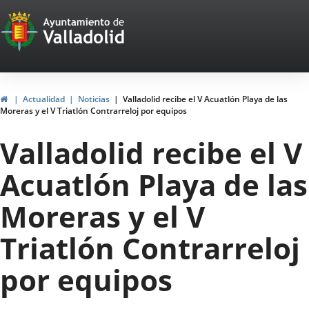
Portal
Jump to content
Web
del
Ayuntamiento
Home
Actualidad
Noticias
Valladolid recibe el V Acuatlón Playa de las
Moreras y el V Triatlón Contrarreloj por equipos
de
Valladolid recibe el V
Valladolid
Acuatlón Playa de las
Moreras y el V
Triatlón Contrarreloj
por equipos