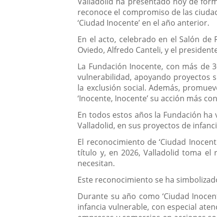
Valladolid ha presentado hoy de form
reconoce el compromiso de las ciudades
‘Ciudad Inocente’ en el año anterior.
En el acto, celebrado en el Salón de R
Oviedo, Alfredo Canteli, y el presiden
La Fundación Inocente, con más de 30
vulnerabilidad, apoyando proyectos so
la exclusión social. Además, promueve
‘Inocente, Inocente’ su acción más co
En todos estos años la Fundación ha 
Valladolid, en sus proyectos de infanci
El reconocimiento de ‘Ciudad Inocent
título y, en 2026, Valladolid toma e
necesitan.
Este reconocimiento se ha simbolizado
Durante su año como ‘Ciudad Inocente’,
infancia vulnerable, con especial ate