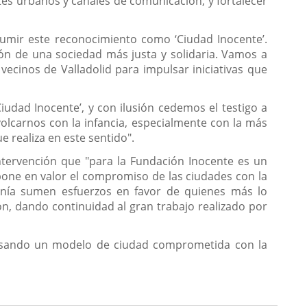
es urbanos y canales de comunicación, y fortalecer
asumir este reconocimiento como ‘Ciudad Inocente’.
ón de una sociedad más justa y solidaria. Vamos a
ecinos de Valladolid para impulsar iniciativas que
iudad Inocente’, y con ilusión cedemos el testigo a
olcarnos con la infancia, especialmente con la más
e realiza en este sentido".
ntervención que "para la Fundación Inocente es un
 pone en valor el compromiso de las ciudades con la
anía sumen esfuerzos en favor de quienes más lo
n, dando continuidad al gran trabajo realizado por
pulsando un modelo de ciudad comprometida con la