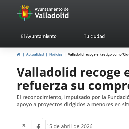
Portal
Jump to content
avaTop
Web
del
Ayuntamiento
valladolid.es
El Ayuntamiento
Tu ciudad
de
Home
Actualidad
Noticias
Valladolid recoge el testigo como ‘C
Valladolid
Valladolid recoge 
refuerza su compr
El reconocimiento, impulsado por la Fundació
apoyo a proyectos dirigidos a menores en sit
Twitter
Enlace
Facebook
Enlace
Fecha
15 de abril de 2026