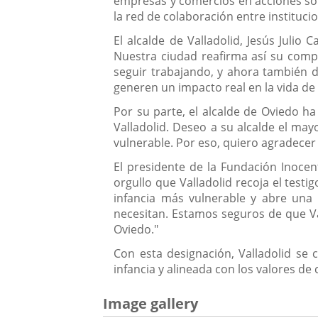
empresas y comercios en acciones sol
la red de colaboración entre institucio
El alcalde de Valladolid, Jesús Juli
Nuestra ciudad reafirma así su compr
seguir trabajando, y ahora también d
generen un impacto real en la vida de
Por su parte, el alcalde de Oviedo ha
Valladolid. Deseo a su alcalde el ma
vulnerable. Por eso, quiero agradecer 
El presidente de la Fundación Inoce
orgullo que Valladolid recoja el test
infancia más vulnerable y abre una
necesitan. Estamos seguros de que Va
Oviedo."
Con esta designación, Valladolid s
infancia y alineada con los valores de
Image gallery