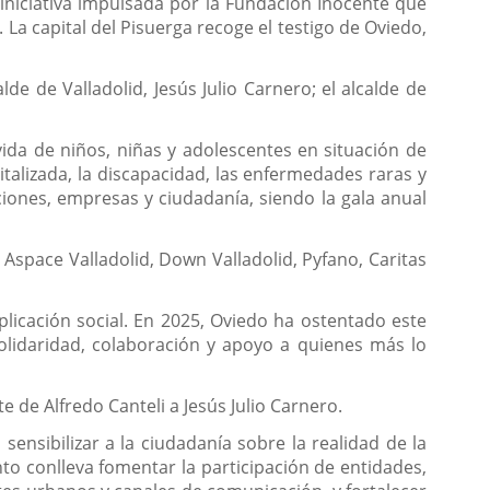
iniciativa impulsada por la Fundación Inocente que
La capital del Pisuerga recoge el testigo de Oviedo,
de de Valladolid, Jesús Julio Carnero; el alcalde de
ida de niños, niñas y adolescentes en situación de
italizada, la discapacidad, las enfermedades raras y
uciones, empresas y ciudadanía, siendo la gala anual
space Valladolid, Down Valladolid, Pyfano, Caritas
licación social. En 2025, Oviedo ha ostentado este
solidaridad, colaboración y apoyo a quienes más lo
 de Alfredo Canteli a Jesús Julio Carnero.
sensibilizar a la ciudadanía sobre la realidad de la
to conlleva fomentar la participación de entidades,