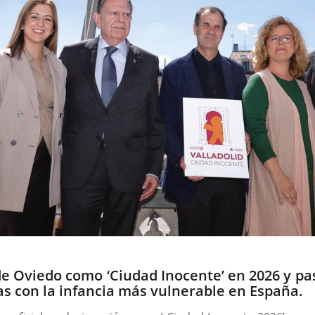
 de Oviedo como ‘Ciudad Inocente’ en 2026 y p
 con la infancia más vulnerable en España.