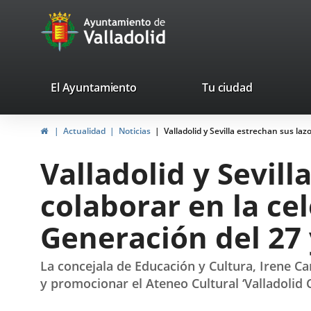
Portal
Jump to content
avaTop
Web
del
Ayuntamiento
valladolid.es
El Ayuntamiento
Tu ciudad
de
Home
Actualidad
Noticias
Valladolid y Sevilla estrechan sus laz
Valladolid
Valladolid y Sevill
colaborar en la ce
Generación del 27 y
La concejala de Educación y Cultura, Irene Ca
y promocionar el Ateneo Cultural ‘Valladolid 