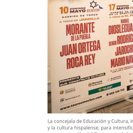
Descripción
La concejala de Educación y Cultura, 
y la cultura hispalense, para intensifi