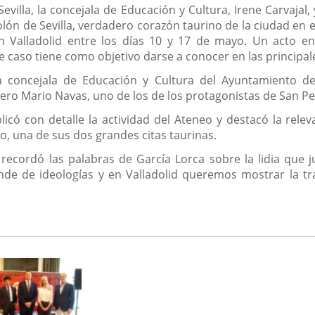
Sevilla, la concejala de Educación y Cultura, Irene Carvaja
ón de Sevilla, verdadero corazón taurino de la ciudad en es
n Valladolid entre los días 10 y 17 de mayo. Un acto e
te caso tiene como objetivo darse a conocer en las principal
a concejala de Educación y Cultura del Ayuntamiento de 
rero Mario Navas, uno de los de los protagonistas de San P
licó con detalle la actividad del Ateneo y destacó la rele
o, una de sus dos grandes citas taurinas.
recordó las palabras de García Lorca sobre la lidia que j
nde de ideologías y en Valladolid queremos mostrar la tr