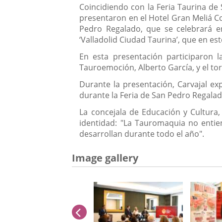
Coincidiendo con la Feria Taurina de 
presentaron en el Hotel Gran Meliá Col
Pedro Regalado, que se celebrará e
‘Valladolid Ciudad Taurina’, que en es
En esta presentación participaron l
Tauroemoción, Alberto García, y el to
Durante la presentación, Carvajal exp
durante la Feria de San Pedro Regalad
La concejala de Educación y Cultura, 
identidad: "La Tauromaquia no entie
desarrollan durante todo el año".
Image gallery
previus