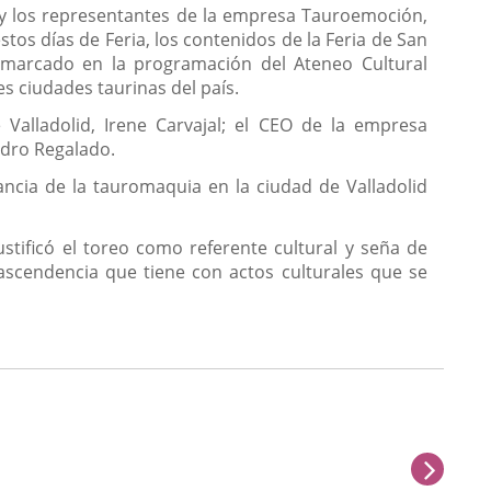
l, y los representantes de la empresa Tauroemoción,
tos días de Feria, los contenidos de la Feria de San
nmarcado en la programación del Ateneo Cultural
es ciudades taurinas del país.
Valladolid, Irene Carvajal; el CEO de la empresa
edro Regalado.
vancia de la tauromaquia en la ciudad de Valladolid
ustificó el toreo como referente cultural y seña de
ascendencia que tiene con actos culturales que se
next