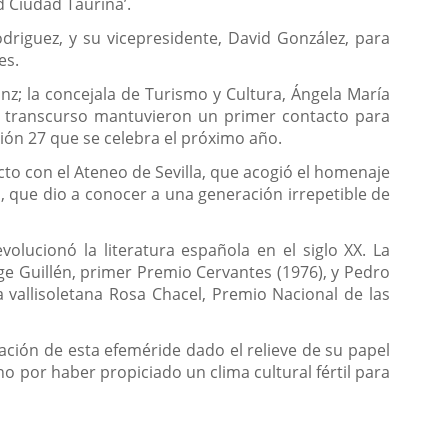
 Ciudad Taurina’.
odriguez, y su vicepresidente, David González, para
es.
Sanz; la concejala de Turismo y Cultura, Ángela María
yo transcurso mantuvieron un primer contacto para
ión 27 que se celebra el próximo año.
to con el Ateneo de Sevilla, que acogió el homenaje
, que dio a conocer a una generación irrepetible de
volucionó la literatura española en el siglo XX. La
e Guillén, primer Premio Cervantes (1976), y Pedro
 vallisoletana Rosa Chacel, Premio Nacional de las
ción de esta efeméride dado el relieve de su papel
o por haber propiciado un clima cultural fértil para