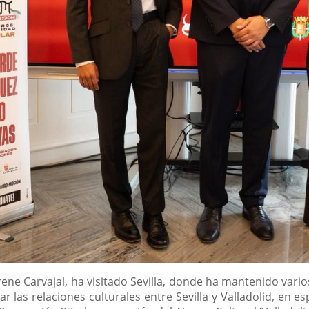
Irene Carvajal, ha visitado Sevilla, donde ha mantenido va
car las relaciones culturales entre Sevilla y Valladolid, en e