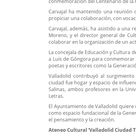
conmemoración del Centenario de la Ge
Carvajal ha mantenido una reunión con
propiciar una colaboración, con vocac
Carvajal, además, ha asistido a una re
Moreno, y el director general de Cu
colaborar en la organización de un a
La concejala de Educación y Cultura d
a Luis de Góngora para conmemorar el 
poetas y escritores como la Generació
Valladolid contribuyó al surgimiento 
ciudad fue hogar y espacio de influe
Salinas, ambos profesores en la Univ
Letras.
El Ayuntamiento de Valladolid quiere
como espacio fundacional de la Generac
el pensamiento y la creación.
Ateneo Cultural ‘Valladolid Ciudad T