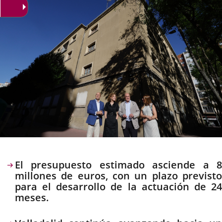
Descripción
El presupuesto estimado asciende a 8
millones de euros, con un plazo previsto
para el desarrollo de la actuación de 24
meses.