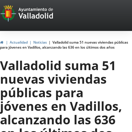
Portal
Jump to content
Web
del
Ayuntamiento
Home
Actualidad
Noticias
Valladolid suma 51 nuevas viviendas públicas
para jóvenes en Vadillos, alcanzando las 636 en los últimos dos años
de
Valladolid suma 51
Valladolid
nuevas viviendas
públicas para
jóvenes en Vadillos,
alcanzando las 636