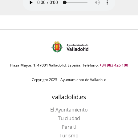
Plaza Mayor, 1. 47001 Valladolid, España. Teléfono:
+34 983 426 100
Copyright 2025 - Ayuntamiento de Valladolid
valladolid.es
El Ayuntamiento
Tu ciudad
Para ti
This
Turismo