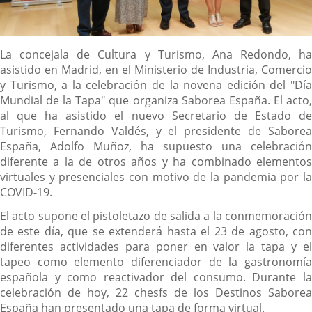
Descripción
La concejala de Cultura y Turismo, Ana Redondo, ha
asistido en Madrid, en el Ministerio de Industria, Comercio
y Turismo, a la celebración de la novena edición del "Día
Mundial de la Tapa" que organiza Saborea España. El acto,
al que ha asistido el nuevo Secretario de Estado de
Turismo, Fernando Valdés, y el presidente de Saborea
España, Adolfo Muñoz, ha supuesto una celebración
diferente a la de otros años y ha combinado elementos
virtuales y presenciales con motivo de la pandemia por la
COVID-19.
El acto supone el pistoletazo de salida a la conmemoración
de este día, que se extenderá hasta el 23 de agosto, con
diferentes actividades para poner en valor la tapa y el
tapeo como elemento diferenciador de la gastronomía
española y como reactivador del consumo. Durante la
celebración de hoy, 22 chesfs de los Destinos Saborea
España han presentado una tapa de forma virtual.