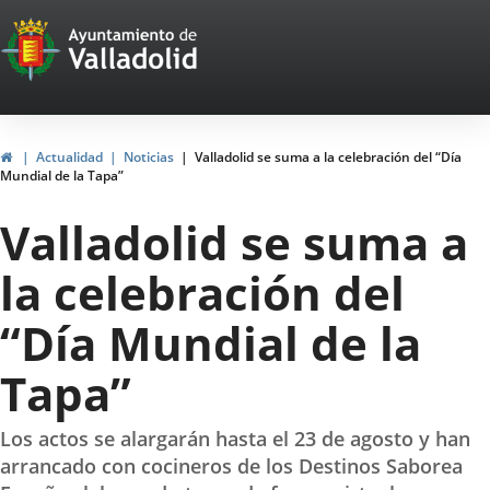
Portal
Web
del
Ayuntamiento
Home
Actualidad
Noticias
Valladolid se suma a la celebración del “Día
Mundial de la Tapa”
de
Valladolid se suma a
Valladolid
la celebración del
“Día Mundial de la
Tapa”
Los actos se alargarán hasta el 23 de agosto y han
arrancado con cocineros de los Destinos Saborea