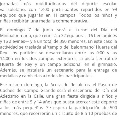
jornadas más multitudinarias del deporte escolar
vallisoletano, con 1.400 participantes repartidos en 99
equipos que jugarán en 11 campos. Todos los niños y
niñas recibirán una medalla conmemorativa.
El domingo 7 de junio será el turno del Día del
Minibalonmano, que reunirá a 32 equipos —16 benjamines
y 16 alevines— y a un total de 350 menores. En este caso la
actividad se traslada al ‘templo del balonmano’ Huerta del
Rey. Los partidos se desarrollarán entre las 9:00 y las
14:00h en los dos campos exteriores, la pista central de
Huerta del Rey y un campo adicional en el gimnasio.
Además, se instalará un escenario para la entrega de
medallas y camisetas a todos los participantes.
Ese mismo domingo, la Acera de Recoletos, el Paseo de
Coches del Campo Grande será el escenario del Día del
Atletismo en la Calle, una gran fiesta dirigida a niños y
niñas de entre 5 y 14 años que busca acercar este deporte
a los más pequeños. Se espera la participación de 500
menores, que recorrerán un circuito de 8 a 10 pruebas de