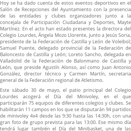
Hoy se ha dado cuenta de estos eventos deportivos en el
Salón de Recepciones del Ayuntamiento con la presencia
de las entidades y clubes organizadores junto a la
concejala de Participación Ciudadana y Deportes, Mayte
Martínez. En el acto han estado presentes la directora del
Colegio Lourdes, Ángela Mozo Llorente, junto a Jesús Soria,
presidente de la Federación de Castilla y León de Voleibol;
Samuel Puente, delegado provincial de la Federación de
Baloncesto de Castilla y León; Loreto Sancho, delegada en
Valladolid de la Federación de Balonmano de Castilla y
León, que preside Agustín Alonso, así como Juan Antonio
González, director técnico y Carmen Martín, secretaria
general de la Federación regional de Atletismo.
Este sábado 30 de mayo, el patio principal del Colegio
Lourdes acogerá el Día del Minivoley, en el que
participarán 75 equipos de diferentes colegios y clubes. Se
habilitarán 11 campos en los que se disputarán 94 partidos
de minivoley 4x4 desde las 9:30 hasta las 14:30h, con una
gran foto de grupo prevista para las 13:00. Ese mismo día
tendrá lugar también el Día del Minibasket, una de las