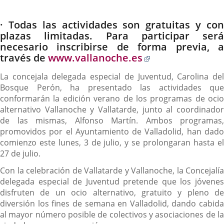
Descripción
· Todas las actividades son gratuitas y con
plazas limitadas. Para participar será
necesario inscribirse de forma previa, a
Enlace
través de
www.vallanoche.es
a
La concejala delegada especial de Juventud, Carolina del
una
Bosque Perón, ha presentado las actividades que
aplicación
conformarán la edición verano de los programas de ocio
externa.
alternativo Vallanoche y Vallatarde, junto al coordinador
de las mismas, Alfonso Martín. Ambos programas,
promovidos por el Ayuntamiento de Valladolid, han dado
comienzo este lunes, 3 de julio, y se prolongaran hasta el
27 de julio.
Con la celebración de Vallatarde y Vallanoche, la Concejalía
delegada especial de Juventud pretende que los jóvenes
disfruten de un ocio alternativo, gratuito y pleno de
diversión los fines de semana en Valladolid, dando cabida
al mayor número posible de colectivos y asociaciones de la