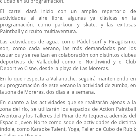
ciudad en su programación.
El cartel dará inicio con un amplio repertorio de
actividades al aire libre, algunas ya clásicas en la
programación, como parkour y skate, y las exitosas
Paintball y circuito multiaventura.
Las actividades de agua, como Pádel surf y Piragüismo,
son, como cada verano, las más demandadas por los
usuarios y se realizan en colaboración con distintos clubes
deportivos de Valladolid como el Northwind y el Club
Deportivo Cisne, desde la playa de Las Moreras.
En lo que respecta a Vallanoche, seguirá manteniendo en
su programación de este verano la actividad de zumba, en
la zona de Moreras, dos días a la semana.
En cuanto a las actividades que se realizarán ajenas a la
zona del río, se utilizarán los espacios de Action Paintball
Aventura y los Talleres del Pinar de Antequera, además del
Espacio Joven Norte como sede de actividades de distinta
índole, como Karaoke Talent, Yoga, Taller de Cubo de Rubik
y Taller de Ukelele.