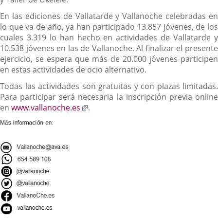
En las ediciones de Vallatarde y Vallanoche celebradas en
lo que va de año, ya han participado 13.857 jóvenes, de los
cuales 3.319 lo han hecho en actividades de Vallatarde y
10.538 jóvenes en las de Vallanoche. Al finalizar el presente
ejercicio, se espera que más de 20.000 jóvenes participen
en estas actividades de ocio alternativo.
Todas las actividades son gratuitas y con plazas limitadas.
Para participar será necesaria la inscripción previa online
Enlace
en
www.vallanoche.es
.
a
una
aplicación
externa.