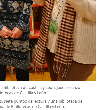
a Biblioteca de Castilla y León, José Lorenzo
iotecas de Castilla y León.
, siete puntos de lectura y una biblioteca de
ma de Bibliotecas de Castilla y León.