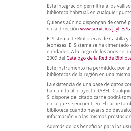
Esta integración permitirá a los valli
biblioteca habitual, en cualquier punt
Quienes aún no dispongan de carné pue
en la dirección
www.servicios.jcyl.es/t
El Sistema de Bibliotecas de Castilla y
leoneses. El Sistema se ha cimentado e
entidades. A lo largo de los años se 
2009 del
Catálogo de la Red de Bibliot
Este instrumento ha permitido, por una
bibliotecas de la región en una misma
La existencia de una base de datos co
han unido al proyecto RABEL. Cualquie
Si dispone del citado carné podrá tom
en la que se encuentren. El carné tam
biblioteca cuando hayan sido devuelto
información y a las mismas prestacion
Además de los beneficios para los usua