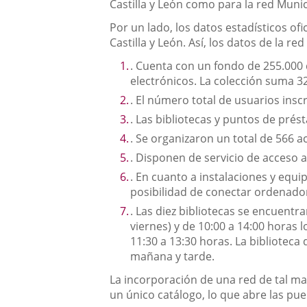
Castilla y León como para la red Munici
Por un lado, los datos estadísticos ofi
Castilla y León. Así, los datos de la 
. Cuenta con un fondo de 255.000 
electrónicos. La colección suma 3
. El número total de usuarios insc
. Las bibliotecas y puntos de prés
. Se organizaron un total de 566 ac
. Disponen de servicio de acceso a
. En cuanto a instalaciones y equi
posibilidad de conectar ordenador
. Las diez bibliotecas se encuentr
viernes) y de 10:00 a 14:00 horas 
11:30 a 13:30 horas. La bibliotec
mañana y tarde.
La incorporación de una red de tal ma
un único catálogo, lo que abre las pue