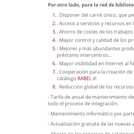
Por otro lado, para la red de biblio
. Disponer del carné único, que pe
. Acceso a servicios y recursos en
. Ahorro de costes de los trabajos 
. Mayor control y calidad de los p
. Mejores y más abundantes product
préstamo intercentros...
. Mayor visibilidad en Internet al
. Cooperación para la creación de 
Enlace
catálogo
RABEL
.
a
. Reducción global de los recurso
una
- Tarifa de anual de mantenimiento de
aplicación
todo el proceso de integración.
externa.
- Mantenimiento informático por part
- Actualización gratuita de las nuevas