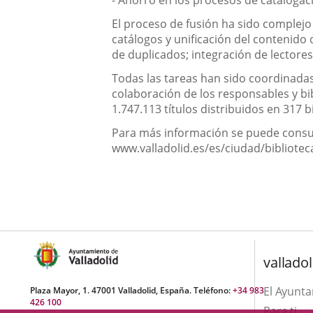
- Ahorro en los procesos de catalogac
El proceso de fusión ha sido complejo
catálogos y unificación del contenido
de duplicados; integración de lector
Todas las tareas han sido coordinadas 
colaboración de los responsables y b
1.747.113 títulos distribuidos en 317 b
Para más información se puede consult
www.valladolid.es/es/ciudad/bibliotec
valladol
El Ayunt
Plaza Mayor, 1. 47001 Valladolid, España. Teléfono:
+34 983
426 100
Para ti