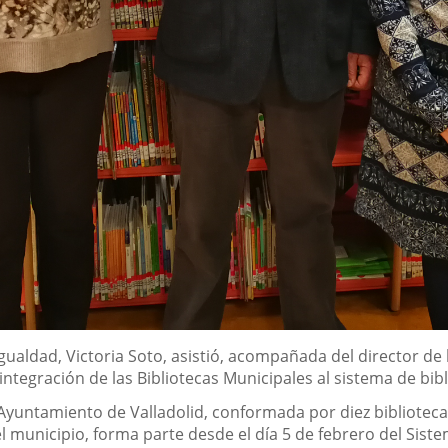
gualdad, Victoria Soto, asistió, acompañada del director de l
integración de las Bibliotecas Municipales al sistema de bibl
Ayuntamiento de Valladolid, conformada por diez bibliotecas
l municipio, forma parte desde el día 5 de febrero del Siste