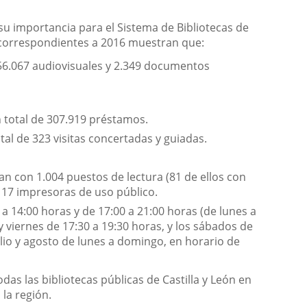
y su importancia para el Sistema de Bibliotecas de
id correspondientes a 2016 muestran que:
 56.067 audiovisuales y 2.349 documentos
un total de 307.919 préstamos.
otal de 323 visitas concertadas y guiadas.
tan con 1.004 puestos de lectura (81 de ellos con
y 17 impresoras de uso público.
 a 14:00 horas y de 17:00 a 21:00 horas (de lunes a
y viernes de 17:30 a 19:30 horas, y los sábados de
lio y agosto de lunes a domingo, en horario de
as las bibliotecas públicas de Castilla y León en
 la región.