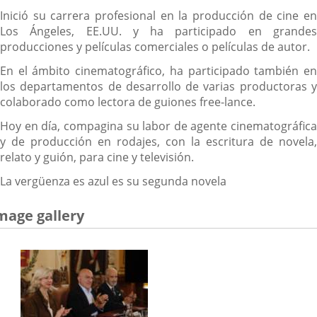
Inició su carrera profesional en la producción de cine en
Los Ángeles, EE.UU. y ha participado en grandes
producciones y películas comerciales o películas de autor.
En el ámbito cinematográfico, ha participado también en
los departamentos de desarrollo de varias productoras y
colaborado como lectora de guiones free-lance.
Hoy en día, compagina su labor de agente cinematográfica
y de producción en rodajes, con la escritura de novela,
relato y guión, para cine y televisión.
La vergüenza es azul es su segunda novela
mage gallery