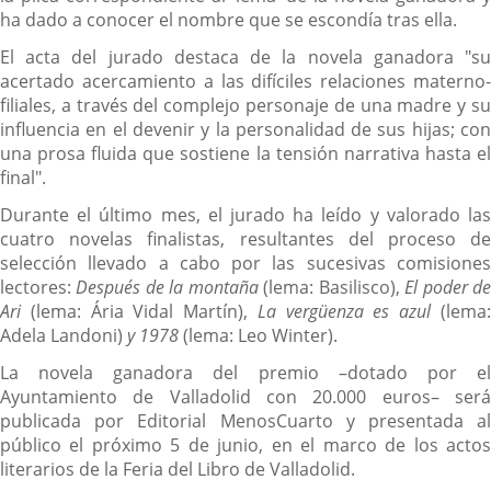
ha dado a conocer el nombre que se escondía tras ella.
El acta del jurado destaca de la novela ganadora "su
acertado acercamiento a las difíciles relaciones materno-
filiales, a través del complejo personaje de una madre y su
influencia en el devenir y la personalidad de sus hijas; con
una prosa fluida que sostiene la tensión narrativa hasta el
final".
Durante el último mes, el jurado ha leído y valorado las
cuatro novelas finalistas, resultantes del proceso de
selección llevado a cabo por las sucesivas comisiones
lectores:
Después de la montaña
(lema: Basilisco),
El poder d
Ari
(lema: Ária Vidal Martín),
La vergüenza es azul
(lema
Adela Landoni)
y 1978
(lema: Leo Winter).
La novela ganadora del premio –dotado por el
Ayuntamiento de Valladolid con 20.000 euros– será
publicada por Editorial MenosCuarto y presentada al
público el próximo 5 de junio, en el marco de los actos
literarios de la Feria del Libro de Valladolid.