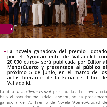
Descripción
La novela ganadora del premio –dotado
por el Ayuntamiento de Valladolid con
20.000 euros– será publicada por Editorial
MenosCuarto y presentada al público el
próximo 5 de junio, en el marco de los
actos literarios de la Feria del Libro de
Valladolid.
La obra
La vergüenza es azul
, presentada a la convocatori
bajo el pseudónimo ‘Adela Landoni’, se ha proclamado
ganadora del 73 Premio de Novela ‘Ateneo-Ciudad de