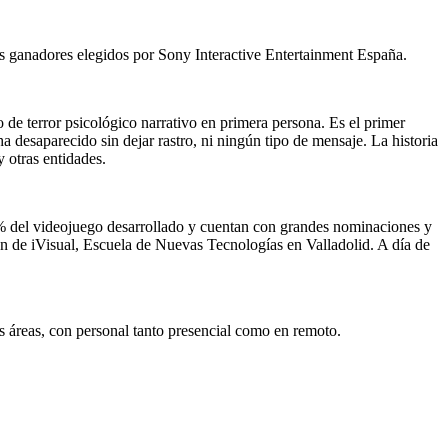
los ganadores elegidos por Sony Interactive Entertainment España.
de terror psicológico narrativo en primera persona. Es el primer
ha desaparecido sin dejar rastro, ni ningún tipo de mensaje. La historia
y otras entidades.
8% del videojuego desarrollado y cuentan con grandes nominaciones y
n de iVisual, Escuela de Nuevas Tecnologías en Valladolid. A día de
es áreas, con personal tanto presencial como en remoto.