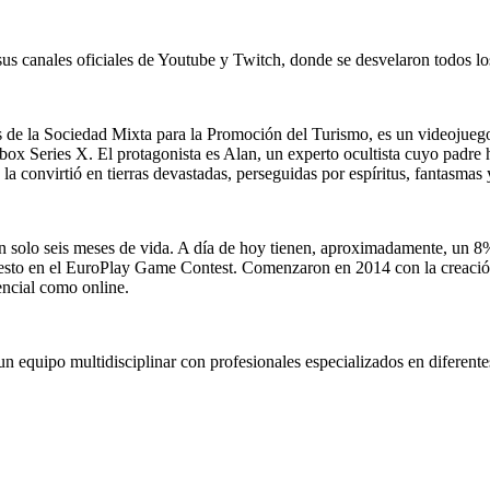
 sus canales oficiales de Youtube y Twitch, donde se desvelaron todos 
s de la Sociedad Mixta para la Promoción del Turismo, es un videojuego 
Xbox Series X. El protagonista es Alan, un experto ocultista cuyo padre 
la convirtió en tierras devastadas, perseguidas por espíritus, fantasmas 
an solo seis meses de vida. A día de hoy tienen, aproximadamente, un 
puesto en el EuroPlay Game Contest. Comenzaron en 2014 con la creació
encial como online.
un equipo multidisciplinar con profesionales especializados en diferent