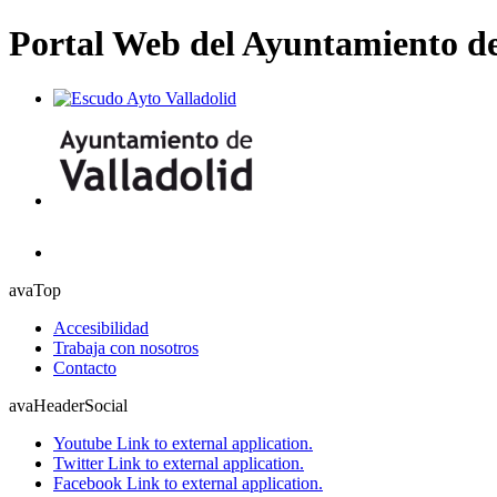
Portal Web del Ayuntamiento de
avaTop
Accesibilidad
Trabaja con nosotros
Contacto
avaHeaderSocial
Youtube
Link to external application.
Twitter
Link to external application.
Facebook
Link to external application.