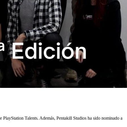
 de PlayStation Talents. Además, Pentakill Studios ha sido nominado a