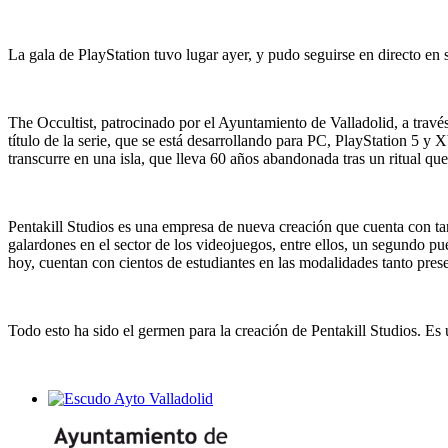
La gala de PlayStation tuvo lugar ayer, y pudo seguirse en directo en
The Occultist, patrocinado por el Ayuntamiento de Valladolid, a travé
título de la serie, que se está desarrollando para PC, PlayStation 5 y 
transcurre en una isla, que lleva 60 años abandonada tras un ritual que 
Pentakill Studios es una empresa de nueva creación que cuenta con t
galardones en el sector de los videojuegos, entre ellos, un segundo 
hoy, cuentan con cientos de estudiantes en las modalidades tanto pres
Todo esto ha sido el germen para la creación de Pentakill Studios. Es 