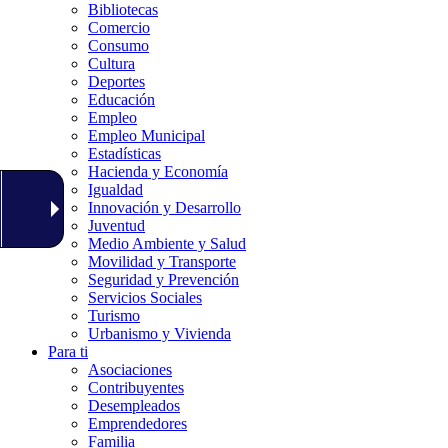
Bibliotecas
Comercio
Consumo
Cultura
Deportes
Educación
Empleo
Empleo Municipal
Estadísticas
Hacienda y Economía
Igualdad
Innovación y Desarrollo
Juventud
Medio Ambiente y Salud
Movilidad y Transporte
Seguridad y Prevención
Servicios Sociales
Turismo
Urbanismo y Vivienda
Para ti
Asociaciones
Contribuyentes
Desempleados
Emprendedores
Familia