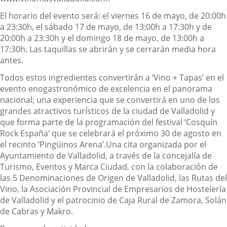
El horario del evento será: el viernes 16 de mayo, de 20:00h
a 23:30h, el sábado 17 de mayo, de 13:00h a 17:30h y de
20:00h a 23:30h y el domingo 18 de mayo, de 13:00h a
17:30h. Las taquillas se abrirán y se cerrarán media hora
antes.
Todos estos ingredientes convertirán a ‘Vino + Tapas’ en el
evento
enogastronómico de excelencia en el panorama
nacional; una experiencia que se convertirá en
uno de los
grandes atractivos turísticos de
la ciudad de
Valladolid
y
que
forma parte de la programación del festival ‘
Cosqu
í
n
Rock España’ que se celebrará el próximo 30 de agosto en
el recinto ‘Pingüinos Arena’
.
Una cita organizada por el
Ayuntamiento de Valladolid, a través de la
concejalía
de
Turismo, Eventos y Marca Ciudad
, con la
colaboración de
las 5 Denominaciones de Origen de Valladolid, las Rutas del
Vino, la Asociación Provincial de Empresarios de Hostelería
de Valladolid
y
el patrocinio de Caja Rural de Zamora
,
Solán
de Cabras y Makro.