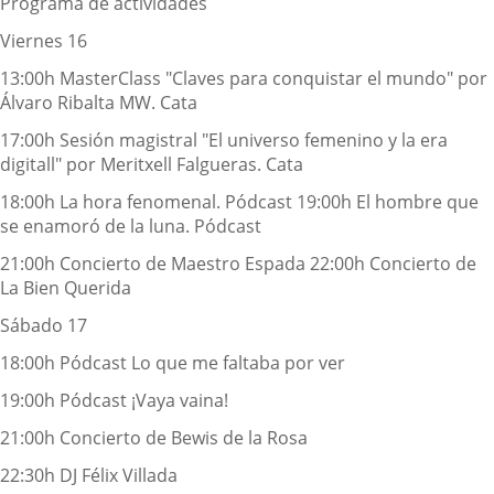
Programa de actividades
Viernes 16
13:00h
Master
Class
"Claves para conquistar el mundo" por
Álvaro Ribalta MW. Cata
17:00h Sesión magistral "El universo femenino y la era
digitall
" por Meritxell
Falgueras
. Cata
18:00h La hora fenomenal. Pódcast 19:00h El hombre que
se enamoró de la luna. Pódcast
21:00h Concierto de Maestro Espada 22:00h Concierto de
La Bien Querida
S
ábado
17
18:00h
Pódcast
Lo que me faltaba por ver
19:00h
Pódcast
¡Vaya vaina!
21:00h Concierto de
Bewis
de la Rosa
22:30h DJ Félix Villada