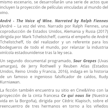
mismo escenario, se desarrollarán una serie de actos que
incluyen la proyección de películas vinculadas al mundo del
vino.
André - The Voice of Wine. Narrated by Ralph Fiennes
(André – La voz del vino. Narrado por Ralph Fiennes, una
coproducción de Estados Unidos, Alemania y Rusia (2017)
dirigida por Mark Tchelistcheff, cuenta el empeño de André
Tchelistcheff, tío del realizador y un referente para los
bodegueros de todo el mundo, por relanzar la industria
vinícola estadounidense tras la ley seca.
Un segundo documental programado,
Sour Grapes
(Uva
amargas), de Jerry Rothwell y Reuben Atlas (Estados
Unidos, Reino Unido y Francia, 2016), indaga en la historia
de un famoso e ingenioso falsificador de caldos, Rudy
Kurniawan.
La ficción también encuentra su sitio en Cine&Vino con la
proyección de la cinta francesa
Ce qui nous lie
(Nuestr
vida en la Borgoña), dirigida por Cédric Klapisch, sobre el
reencuentro de tres hermanos en torno a los viñedos