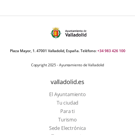
Plaza Mayor, 1. 47001 Valladolid, España. Teléfono:
+34 983 426 100
Copyright 2025 - Ayuntamiento de Valladolid
valladolid.es
El Ayuntamiento
Tu ciudad
Para ti
This
Turismo
link
Link
Sede Electrónica