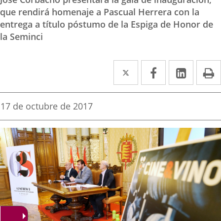
que rendirá homenaje a Pascual Herrera con la
entrega a título póstumo de la Espiga de Honor de
la Seminci
Twitter
Enlace
Facebook
Enlace
Linked
Enlace
P
a
a
a
una
una
una
Fecha
17 de octubre de 2017
de
aplicación
aplicación
aplica
la
noticia
externa.
externa.
extern