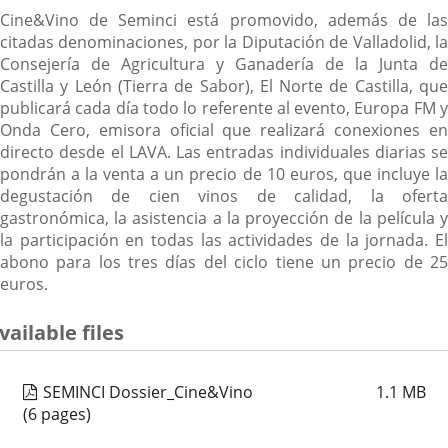
Cine&Vino de Seminci está promovido, además de las
citadas denominaciones, por la Diputación de Valladolid, la
Consejería de Agricultura y Ganadería de la Junta de
Castilla y León (Tierra de Sabor), El Norte de Castilla, que
publicará cada día todo lo referente al evento, Europa FM y
Onda Cero, emisora oficial que realizará conexiones en
directo desde el LAVA. Las entradas individuales diarias se
pondrán a la venta a un precio de 10 euros, que incluye la
degustación de cien vinos de calidad, la oferta
gastronómica, la asistencia a la proyección de la película y
la participación en todas las actividades de la jornada. El
abono para los tres días del ciclo tiene un precio de 25
euros.
vailable files
SEMINCI Dossier_Cine&Vino
1.1
MB
(6 pages)