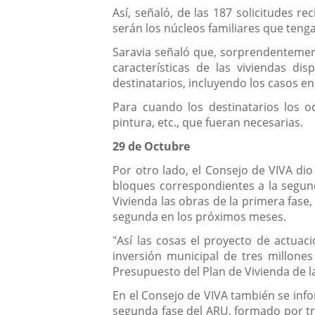
Así, señaló, de las 187 solicitudes r
serán los núcleos familiares que ten
Saravia señaló que, sorprendentemente
características de las viviendas d
destinatarios, incluyendo los casos 
Para cuando los destinatarios los o
pintura, etc., que fueran necesarias.
29 de Octubre
Por otro lado, el Consejo de VIVA dio
bloques correspondientes a la segun
Vivienda las obras de la primera fas
segunda en los próximos meses.
"Así las cosas el proyecto de actua
inversión municipal de tres millone
Presupuesto del Plan de Vivienda de la
En el Consejo de VIVA también se info
segunda fase del ARU, formado por tr