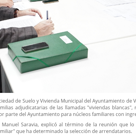
ciedad de Suelo y Vivienda Municipal del Ayuntamiento de V
amilias adjudicatarias de las llamadas "viviendas blancas"
por parte del Ayuntamiento para núcleos familiares con ingr
 Manuel Saravia, explicó al término de la reunión que lo 
amiliar" que ha determinado la selección de arrendatarios.