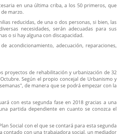
cesaria en una última criba, a los 50 primeros, que
s de marzo.
lias reducidas, de una o dos personas, si bien, las
a diversas necesidades, serán adecuadas para sus
as o si hay alguna con discapacidad.
 de acondicionamiento, adecuación, reparaciones,
os proyectos de rehabilitación y urbanización de 32
 Octubre. Según el propio concejal de Urbanismo y
as semanas", de manera que se podrá empezar con la
nuará con esta segunda fase en 2018 gracias a una
a una partida dependiente en cuanto se conozca el
Plan Social con el que se contará para esta segunda
ía contado con una trabajadora social, un mediador