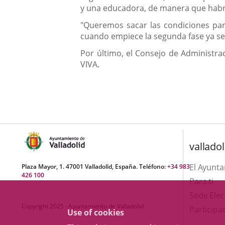
y una educadora, de manera que habrá
"Queremos sacar las condiciones par
cuando empiece la segunda fase ya se
Por último, el Consejo de Administra
VIVA.
valladol
El Ayunt
Plaza Mayor, 1. 47001 Valladolid, España. Teléfono:
+34 983
426 100
Para ti
Sede Elec
Copyright 2025 - Ayuntamiento de Valladolid
Participa
Use of cookies