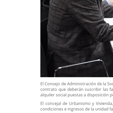
Descripción
El Consejo de Administración de la So
contrato que deberán suscribir las f
alquiler social puestas a disposición 
El concejal de Urbanismo y Vivienda,
condiciones e ingresos de la unidad f