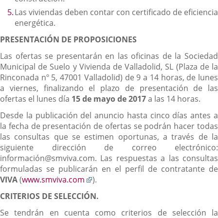
Las viviendas deben contar con certificado de eficiencia
energética.
PRESENTACIÓN DE PROPOSICIONES
Las ofertas se presentarán en las oficinas de la Sociedad
Municipal de Suelo y Vivienda de Valladolid, SL (Plaza de la
Rinconada nº 5, 47001 Valladolid) de 9 a 14 horas, de lunes
a viernes, finalizando el plazo de presentación de las
ofertas el lunes día
15 de mayo de 2017
a las 14 horas.
Desde la publicación del anuncio hasta cinco días antes a
la fecha de presentación de ofertas se podrán hacer todas
las consultas que se estimen oportunas, a través de la
siguiente dirección de correo electrónico:
información@smviva.com. Las respuestas a las consultas
formuladas se publicarán en el perfil de contratante de
Enlace
VIVA
(
www.smviva.com
).
a
CRITERIOS DE SELECCIÓN.
una
aplicación
Se tendrán en cuenta como criterios de selección la