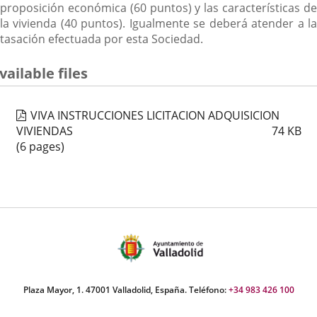
externa.
proposición económica (60 puntos) y las características de
la vivienda (40 puntos). Igualmente se deberá atender a la
tasación efectuada por esta Sociedad.
vailable files
VIVA INSTRUCCIONES LICITACION ADQUISICION
VIVIENDAS
74
KB
(6 pages)
Plaza Mayor, 1. 47001 Valladolid, España. Teléfono:
+34 983 426 100