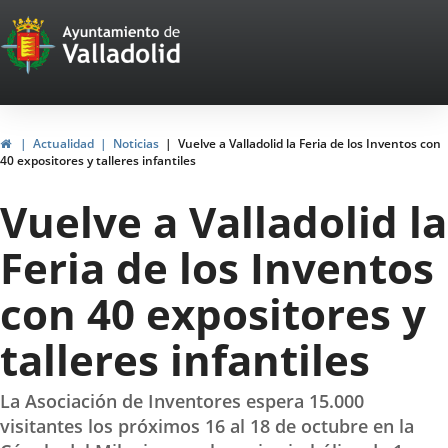
Portal
Jump to content
Web
del
Ayuntamiento
Home
Actualidad
Noticias
Vuelve a Valladolid la Feria de los Inventos con
40 expositores y talleres infantiles
de
Vuelve a Valladolid la
Valladolid
Feria de los Inventos
con 40 expositores y
talleres infantiles
La Asociación de Inventores espera 15.000
visitantes los próximos 16 al 18 de octubre en la