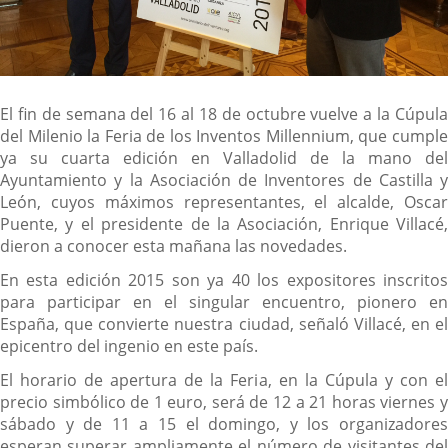
Descripción
El fin de semana del 16 al 18 de octubre vuelve a la Cúpula
del Milenio la Feria de los Inventos Millennium, que cumple
ya su cuarta edición en Valladolid de la mano del
Ayuntamiento y la Asociación de Inventores de Castilla y
León, cuyos máximos representantes, el alcalde, Oscar
Puente, y el presidente de la Asociación, Enrique Villacé,
dieron a conocer esta mañana las novedades.
En esta edición 2015 son ya 40 los expositores inscritos
para participar en el singular encuentro, pionero en
España, que convierte nuestra ciudad, señaló Villacé, en el
epicentro del ingenio en este país.
El horario de apertura de la Feria, en la Cúpula y con el
precio simbólico de 1 euro, será de 12 a 21 horas viernes y
sábado y de 11 a 15 el domingo, y los organizadores
esperan superar ampliamente el número de visitantes del