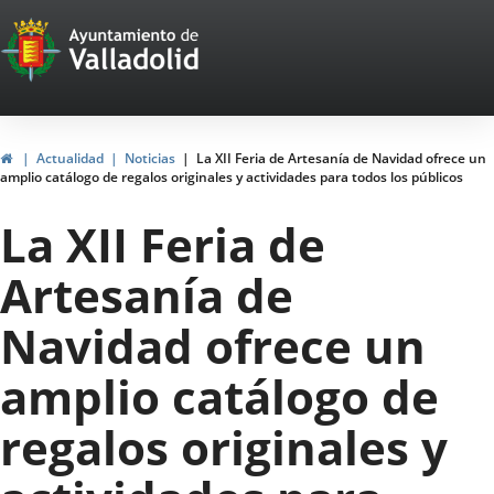
Portal
Jump to content
Web
del
Ayuntamiento
Home
Actualidad
Noticias
La XII Feria de Artesanía de Navidad ofrece un
amplio catálogo de regalos originales y actividades para todos los públicos
de
La XII Feria de
Valladolid
Artesanía de
Navidad ofrece un
amplio catálogo de
regalos originales y