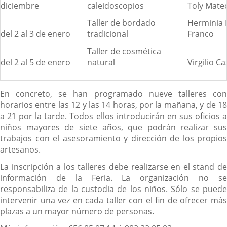
diciembre
caleidoscopios
Toly Mate
Taller de bordado
Herminia 
del 2 al 3 de enero
tradicional
Franco
Taller de cosmética
del 2 al 5 de enero
natural
Virgilio C
En concreto, se han programado nueve talleres con
horarios entre las 12 y las 14 horas, por la mañana, y de 18
a 21 por la tarde. Todos ellos introducirán en sus oficios a
niños mayores de siete años, que podrán realizar sus
trabajos con el asesoramiento y dirección de los propios
artesanos.
La inscripción a los talleres debe realizarse en el stand de
información de la Feria. La organización no se
responsabiliza de la custodia de los niños. Sólo se puede
intervenir una vez en cada taller con el fin de ofrecer más
plazas a un mayor número de personas.