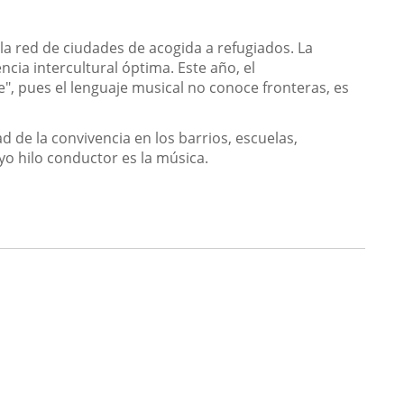
la red de ciudades de acogida a refugiados. La
cia intercultural óptima. Este año, el
e", pues el lenguaje musical no conoce fronteras, es
ad de la convivencia en los barrios, escuelas,
yo hilo conductor es la música.