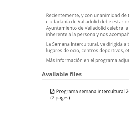
externa.
Descripción
Recientemente, y con unanimidad de to
ciudadanía de Valladolid debe estar or
Ayuntamiento de Valladolid celebra la
inherente a la persona y nos acompaña
La Semana Intercultural, va dirigida a 
lugares de ocio, centros deportivos, 
Más información en el programa adju
Available files
Programa semana intercultural 
(2 pages)