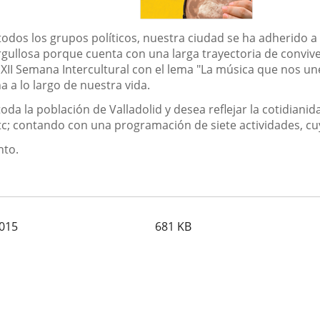
dos los grupos políticos, nuestra ciudad se ha adherido a 
gullosa porque cuenta con una larga trayectoria de conviven
 XII Semana Intercultural con el lema "La música que nos un
 a lo largo de nuestra vida.
toda la población de Valladolid y desea reflejar la cotidianid
etc; contando con una programación de siete actividades, cu
nto.
2015
681
KB