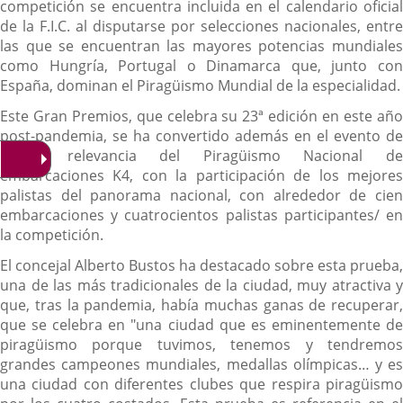
competición se encuentra incluida en el calendario oficial
de la F.I.C. al disputarse por selecciones nacionales, entre
las que se encuentran las mayores potencias mundiales
como Hungría, Portugal o Dinamarca que, junto con
España, dominan el Piragüismo Mundial de la especialidad.
Este Gran Premios, que celebra su 23ª edición en este año
post-pandemia, se ha convertido además en el evento de
mayor relevancia del Piragüismo Nacional de
embarcaciones K4, con la participación de los mejores
palistas del panorama nacional, con alrededor de cien
embarcaciones y cuatrocientos palistas participantes/ en
la competición.
El concejal Alberto Bustos ha destacado sobre esta prueba,
una de las más tradicionales de la ciudad, muy atractiva y
que, tras la pandemia, había muchas ganas de recuperar,
que se celebra en "una ciudad que es eminentemente de
piragüismo porque tuvimos, tenemos y tendremos
grandes campeones mundiales, medallas olímpicas… y es
una ciudad con diferentes clubes que respira piragüismo