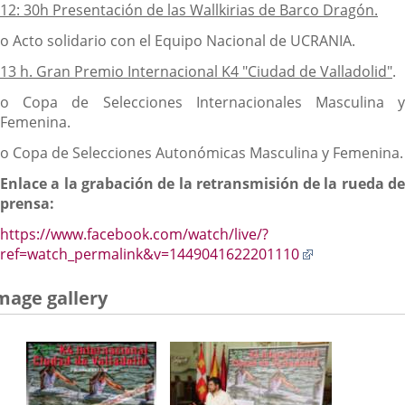
12: 30h Presentación de las Wallkirias de Barco Dragón.
o Acto solidario con el Equipo Nacional de UCRANIA.
13 h. Gran Premio Internacional K4 "Ciudad de Valladolid"
.
o Copa de Selecciones Internacionales Masculina y
Femenina.
o Copa de Selecciones Autonómicas Masculina y Femenina.
Enlace a la grabación de la retransmisión de la rueda de
prensa:
https://www.facebook.com/watch/live/?
Enlace
ref=watch_permalink&v=1449041622201110
a
una
mage gallery
aplicación
externa.