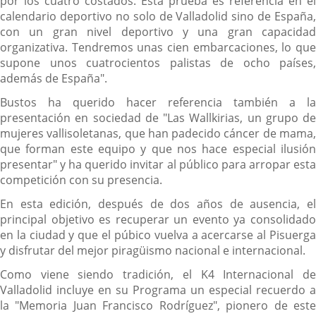
por los cuatro costados. Esta prueba es referencia en el
calendario deportivo no solo de Valladolid sino de España,
con un gran nivel deportivo y una gran capacidad
organizativa. Tendremos unas cien embarcaciones, lo que
supone unos cuatrocientos palistas de ocho países,
además de España".
Bustos ha querido hacer referencia también a la
presentación en sociedad de "Las Wallkirias, un grupo de
mujeres vallisoletanas, que han padecido cáncer de mama,
que forman este equipo y que nos hace especial ilusión
presentar" y ha querido invitar al público para arropar esta
competición con su presencia.
En esta edición, después de dos años de ausencia, el
principal objetivo es recuperar un evento ya consolidado
en la ciudad y que el púbico vuelva a acercarse al Pisuerga
y disfrutar del mejor piragüismo nacional e internacional.
Como viene siendo tradición, el K4 Internacional de
Valladolid incluye en su Programa un especial recuerdo a
la "Memoria Juan Francisco Rodríguez", pionero de este