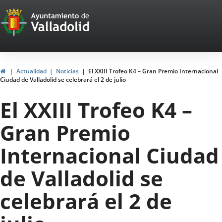
Portal
Jump to content
Web
del
Ayuntamiento
Home
Actualidad
Noticias
El XXIII Trofeo K4 – Gran Premio Internacional
Ciudad de Valladolid se celebrará el 2 de julio
de
El XXIII Trofeo K4 –
Valladolid
Gran Premio
Internacional Ciudad
de Valladolid se
celebrará el 2 de