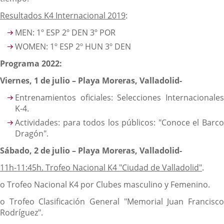
Resultados K4 Internacional 2019
:
MEN: 1º ESP 2º DEN 3º POR
WOMEN: 1º ESP 2º HUN 3º DEN
Programa 2022:
Viernes, 1 de julio – Playa Moreras, Valladolid-
Entrenamientos oficiales: Selecciones Internacionales
K-4.
Actividades: para todos los públicos: "Conoce el Barco
Dragón".
Sábado, 2 de julio – Playa Moreras, Valladolid-
11h-11:45h. Trofeo Nacional K4 "Ciudad de Valladolid"
.
o Trofeo Nacional K4 por Clubes masculino y Femenino.
o Trofeo Clasificación General "Memorial Juan Francisco
Rodríguez".