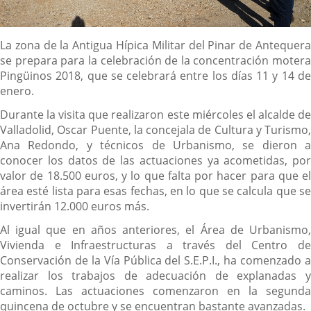
Descripción
La zona de la Antigua Hípica Militar del Pinar de Antequera
se prepara para la celebración de la concentración motera
Pingüinos 2018, que se celebrará entre los días 11 y 14 de
enero.
Durante la visita que realizaron este miércoles el alcalde de
Valladolid, Oscar Puente, la concejala de Cultura y Turismo,
Ana Redondo, y técnicos de Urbanismo, se dieron a
conocer los datos de las actuaciones ya acometidas, por
valor de 18.500 euros, y lo que falta por hacer para que el
área esté lista para esas fechas, en lo que se calcula que se
invertirán 12.000 euros más.
Al igual que en años anteriores, el Área de Urbanismo,
Vivienda e Infraestructuras a través del Centro de
Conservación de la Vía Pública del S.E.P.I., ha comenzado a
realizar los trabajos de adecuación de explanadas y
caminos. Las actuaciones comenzaron en la segunda
quincena de octubre y se encuentran bastante avanzadas.