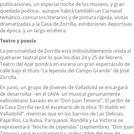
publicaciones, un especial noche de los museos, y gran
quedada poética-, aunque habrá también un Carnaval
temático, concursos literarios y de pintura rápida, visitas
dramatizadas a la Casa de Zorrilla, exhibiciones deportivas
de época, y un largo etcétera.
Teatro y poesía
La personalidad de Zorrilla está indisolublemente unida al
quehacer teatral por lo que los días 24 y 25 de febrero,
Teatro del Azar pondrá en escena un gran espectáculo de
calle bajo el título "La leyenda del Campo Grande" de José
Zorrilla.
En junio, un grupo de jóvenes de Valladolid se encargará
de desarrollar –en el LAVA- un musical genuinamente
vallisoletano basado en el "Don Juan Tenorio". El jardín de
la Casa Zorrilla será el escenario de la obra "El diablo en
Valladolid", mientras que en los barrios de Las Delicias,
Pajarillos, La Rubia, Parquesol, Rondilla y La Victoria se
representará "Noche de Leyendas" (septiembre). "Don Juan
Tenorio" será el protagonista, indiscutible del mes de