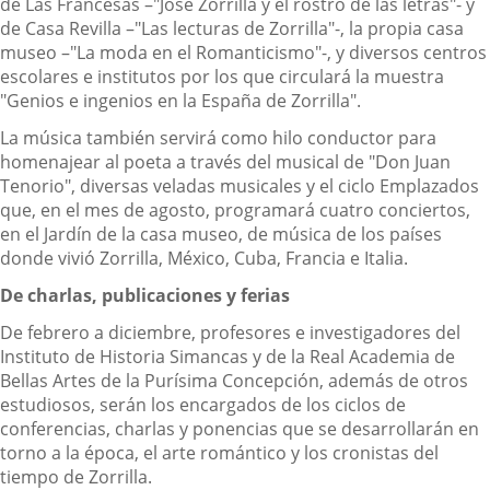
de Las Francesas –"José Zorrilla y el rostro de las letras"- y
de Casa Revilla –"Las lecturas de Zorrilla"-, la propia casa
museo –"La moda en el Romanticismo"-, y diversos centros
escolares e institutos por los que circulará la muestra
"Genios e ingenios en la España de Zorrilla".
La música también servirá como hilo conductor para
homenajear al poeta a través del musical de "Don Juan
Tenorio", diversas veladas musicales y el ciclo Emplazados
que, en el mes de agosto, programará cuatro conciertos,
en el Jardín de la casa museo, de música de los países
donde vivió Zorrilla, México, Cuba, Francia e Italia.
De charlas, publicaciones y ferias
De febrero a diciembre, profesores e investigadores del
Instituto de Historia Simancas y de la Real Academia de
Bellas Artes de la Purísima Concepción, además de otros
estudiosos, serán los encargados de los ciclos de
conferencias, charlas y ponencias que se desarrollarán en
torno a la época, el arte romántico y los cronistas del
tiempo de Zorrilla.