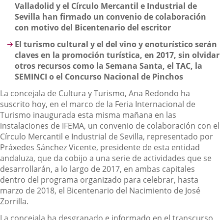
Valladolid y el Círculo Mercantil e Industrial de
Sevilla han firmado un convenio de colaboración
con motivo del Bicentenario del escritor
El turismo cultural y el del vino y enoturístico serán
claves en la promoción turística, en 2017, sin olvidar
otros recursos como la Semana Santa, el TAC, la
SEMINCI o el Concurso Nacional de Pinchos
La concejala de Cultura y Turismo, Ana Redondo ha
suscrito hoy, en el marco de la Feria Internacional de
Turismo inaugurada esta misma mañana en las
instalaciones de IFEMA, un convenio de colaboración con el
Círculo Mercantil e Industrial de Sevilla, representado por
Práxedes Sánchez Vicente, presidente de esta entidad
andaluza, que da cobijo a una serie de actividades que se
desarrollarán, a lo largo de 2017, en ambas capitales
dentro del programa organizado para celebrar, hasta
marzo de 2018, el Bicentenario del Nacimiento de José
Zorrilla.
La concejala ha desgranado e informado en el transcurso