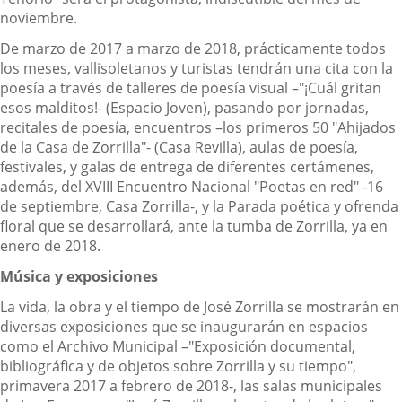
noviembre.
De marzo de 2017 a marzo de 2018, prácticamente todos
los meses, vallisoletanos y turistas tendrán una cita con la
poesía a través de talleres de poesía visual –"¡Cuál gritan
esos malditos!- (Espacio Joven), pasando por jornadas,
recitales de poesía, encuentros –los primeros 50 "Ahijados
de la Casa de Zorrilla"- (Casa Revilla), aulas de poesía,
festivales, y galas de entrega de diferentes certámenes,
además, del XVIII Encuentro Nacional "Poetas en red" -16
de septiembre, Casa Zorrilla-, y la Parada poética y ofrenda
floral que se desarrollará, ante la tumba de Zorrilla, ya en
enero de 2018.
Música y exposiciones
La vida, la obra y el tiempo de José Zorrilla se mostrarán en
diversas exposiciones que se inaugurarán en espacios
como el Archivo Municipal –"Exposición documental,
bibliográfica y de objetos sobre Zorrilla y su tiempo",
primavera 2017 a febrero de 2018-, las salas municipales