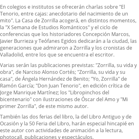
En colegios e institutos se ofrecerán charlas sobre "El
Tenorio, entre cajas: anecdotario del nacimiento de un
mito". La Casa de Zorrilla acogerá, en distintos momentos,
la "X Semana de Estudios Románticos" y el ciclo de
conferencias que los historiadores Concepción Marcos,
Javier Burrieza y Teófanes Egidos dedicarán a la ciudad, las
generaciones que admiraron a Zorrilla y los cronistas de
Valladolid, entre los que se encuentra el escritor.
Varias serán las publicaciones previstas: "Zorrilla, su vida y
obra", de Narciso Alonso Cortés; "Zorrilla, su vida y su
casa", de Ángela Hernández de Benito; "Yo, Zorrilla" de
Ramón García; "Don Juan Tenorio", en edición crítica de
Jorge Manrique Martínez; los "Libropinchos del
bicentenario" con ilustraciones de Óscar del Amo y "Mi
primer Zorrilla", de este mismo autor.
También las dos ferias del libro, la del Libro Antiguo y de
Ocasión y la 50 Feria del Libro, harán especial hincapié en
este autor con actividades de animación a la lectura,
photocall, publicaciones y espectáculos.