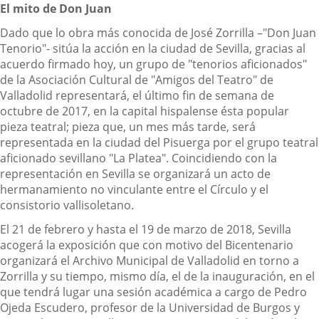
El mito de Don Juan
Dado que lo obra más conocida de José Zorrilla –"Don Juan
Tenorio"- sitúa la acción en la ciudad de Sevilla, gracias al
acuerdo firmado hoy, un grupo de "tenorios aficionados"
de la Asociación Cultural de "Amigos del Teatro" de
Valladolid representará, el último fin de semana de
octubre de 2017, en la capital hispalense ésta popular
pieza teatral; pieza que, un mes más tarde, será
representada en la ciudad del Pisuerga por el grupo teatral
aficionado sevillano "La Platea". Coincidiendo con la
representación en Sevilla se organizará un acto de
hermanamiento no vinculante entre el Círculo y el
consistorio vallisoletano.
El 21 de febrero y hasta el 19 de marzo de 2018, Sevilla
acogerá la exposición que con motivo del Bicentenario
organizará el Archivo Municipal de Valladolid en torno a
Zorrilla y su tiempo, mismo día, el de la inauguración, en el
que tendrá lugar una sesión académica a cargo de Pedro
Ojeda Escudero, profesor de la Universidad de Burgos y