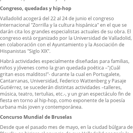
Congreso, quedadas y hip-hop
Valladolid acogerá del 22 al 24 de junio el congreso
internacional "Zorrilla y la cultura hispánica" en el que se
darán cita los grandes especialistas actuales de su obra. El
congreso está organizado por la Universidad de Valladolid,
en colaboración con el Ayuntamiento y la Asociación de
Hispanistas "Siglo XIX".
Habrá actividades especialmente diseñadas para familias,
niños y jóvenes como la gran quedada poética –"¡Cuál
gritan esos malditos!"- durante la cual en Portugalete,
Cantarranas, Universidad, Federico Wattenberg y Pasaje
Gutiérrez, se sucederán distintas actividades –talleres,
música, teatro, tertulias, etc.-, y un gran espectáculo fin de
fiesta en torno al hip-hop, como exponente de la poesía
urbana más joven y contemporánea.
Concurso Mundial de Bruselas
Desde que el pasado mes de mayo, en la ciudad búlgara de