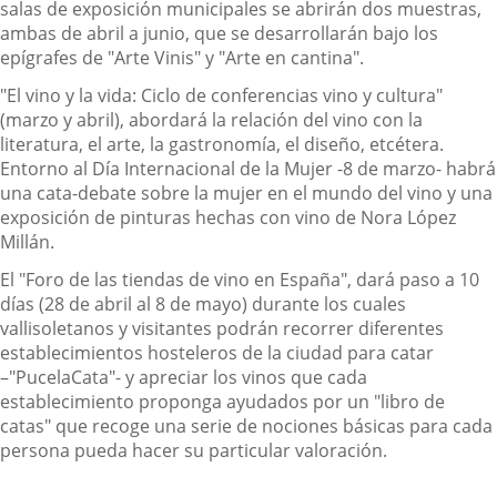
salas de exposición municipales se abrirán dos muestras,
ambas de abril a junio, que se desarrollarán bajo los
epígrafes de "Arte Vinis" y "Arte en cantina".
"El vino y la vida: Ciclo de conferencias vino y cultura"
(marzo y abril), abordará la relación del vino con la
literatura, el arte, la gastronomía, el diseño, etcétera.
Entorno al Día Internacional de la Mujer -8 de marzo- habrá
una cata-debate sobre la mujer en el mundo del vino y una
exposición de pinturas hechas con vino de Nora López
Millán.
El "Foro de las tiendas de vino en España", dará paso a 10
días (28 de abril al 8 de mayo) durante los cuales
vallisoletanos y visitantes podrán recorrer diferentes
establecimientos hosteleros de la ciudad para catar
–"PucelaCata"- y apreciar los vinos que cada
establecimiento proponga ayudados por un "libro de
catas" que recoge una serie de nociones básicas para cada
persona pueda hacer su particular valoración.