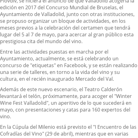
Plovdiv, se hiciera el anuncio de que Valladolid acogería la
edición en 2017 del Concurso Mundial de Bruselas, el
Ayuntamiento de Valladolid, junto con otras instituciones,
se propuso organizar un bloque de actividades, en los
meses previos a la celebración del certamen que tendrá
lugar del 5 al 7 de mayo, para acercar al gran público esta
prestigiosa cita del mundo del vino.
Entre las actividades puestas en marcha por el
Ayuntamiento, actualmente, se está celebrando un
concurso de "etiquetas" en Facebook, y se están realizando
una serie de talleres, en torno a la vida del vino y su
cultura, en el recién inaugurado Mercado del Val.
Además de este nuevo escenario, el Teatro Calderón
levantará el telón, próximamente, para acoger el "Winter
Wine Fest Valladolid", un aperitivo de lo que sucederá en
mayo, con presentaciones y catas para 160 expertos del
vino.
En la Cúpula del Milenio está previsto el "I Encuentro de las
Cofradías del Vino" (29 de abril), mientras que en varias