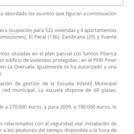
ha abordado los asuntos que figuran a continuación
mera ocupación para 522 viviendas y 4 apartamentos
romociones), El Peral (136), Zambrana (29) y Fuente
tos situadas en el plan parcial Los Santos Pilarica
 edificio de viviendas protegidas-; en el PERI Pinar
), en La Overuela. Igualmente se ha autorizado a una
o.
ción de gestión de la Escuela Infantil Municipal
red municipal. La escuela dispone de 68 plazas,
e a 270.000 euros, y para 2009, a 180.000 euros, lo
 relacionados con al seguridad vial: instalación de
 a los peatones del tiempo disponible a la hora de