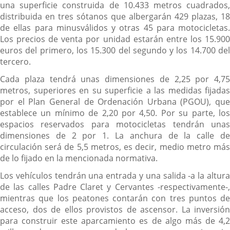
una superficie construida de 10.433 metros cuadrados,
distribuida en tres sótanos que albergarán 429 plazas, 18
de ellas para minusválidos y otras 45 para motocicletas.
Los precios de venta por unidad estarán entre los 15.900
euros del primero, los 15.300 del segundo y los 14.700 del
tercero.
Cada plaza tendrá unas dimensiones de 2,25 por 4,75
metros, superiores en su superficie a las medidas fijadas
por el Plan General de Ordenación Urbana (PGOU), que
establece un mínimo de 2,20 por 4,50. Por su parte, los
espacios reservados para motocicletas tendrán unas
dimensiones de 2 por 1. La anchura de la calle de
circulación será de 5,5 metros, es decir, medio metro más
de lo fijado en la mencionada normativa.
Los vehículos tendrán una entrada y una salida -a la altura
de las calles Padre Claret y Cervantes -respectivamente-,
mientras que los peatones contarán con tres puntos de
acceso, dos de ellos provistos de ascensor. La inversión
para construir este aparcamiento es de algo más de 4,2