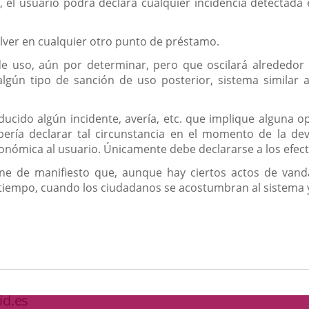
el usuario podrá declara cualquier incidencia detectada e
volver en cualquier otro punto de préstamo.
 uso, aún por determinar, pero que oscilará alrededor de
algún tipo de sanción de uso posterior, sistema similar a
oducido algún incidente, avería, etc. que implique alguna
ebería declarar tal circunstancia en el momento de la devo
nómica al usuario. Únicamente debe declararse a los efecto
ne de manifiesto que, aunque hay ciertos actos de vanda
 tiempo, cuando los ciudadanos se acostumbran al sistema 
id.es