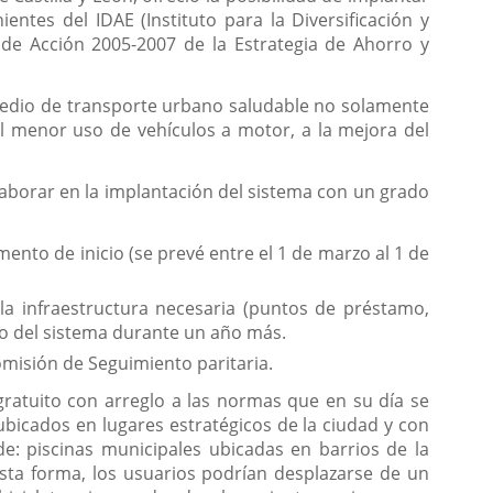
entes del IDAE (Instituto para la Diversificación y
 de Acción 2005-2007 de la Estrategia de Ahorro y
medio de transporte urbano saludable no solamente
el menor uso de vehículos a motor, a la mejora del
aborar en la implantación del sistema con un grado
ento de inicio (se prevé entre el 1 de marzo al 1 de
la infraestructura necesaria (puntos de préstamo,
o del sistema durante un año más.
misión de Seguimiento paritaria.
gratuito con arreglo a las normas que en su día se
 ubicados en lugares estratégicos de la ciudad y con
e: piscinas municipales ubicadas en barrios de la
esta forma, los usuarios podrían desplazarse de un