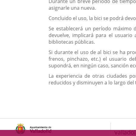
Durante un breve período de tiempo, 
asignarle una nueva.
Concluido el uso, la bici se podrá de
Se establecerá un período máximo de
devuelve, implicará para el usuario 
bibliotecas públicas.
Si durante el uso de al bici se ha pr
frenos, pinchazo, etc.) el usuario d
supondrá, en ningún caso, sanción eco
La experiencia de otras ciudades po
reducidos y disminuyen a lo largo del
valladol