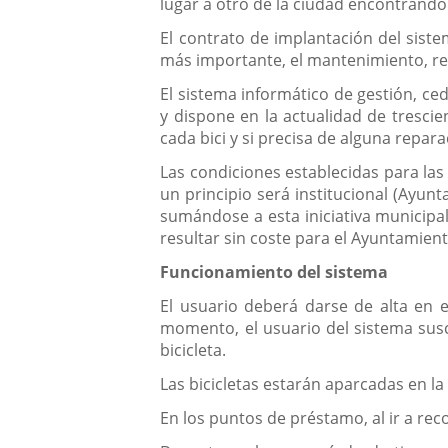
lugar a otro de la ciudad encontrando
El contrato de implantación del siste
más importante, el mantenimiento, rep
El sistema informático de gestión, ced
y dispone en la actualidad de tresc
cada bici y si precisa de alguna repar
Las condiciones establecidas para las
un principio será institucional (Ayun
sumándose a esta iniciativa municipal
resultar sin coste para el Ayuntamient
Funcionamiento del sistema
El usuario deberá darse de alta en 
momento, el usuario del sistema sus
bicicleta.
Las bicicletas estarán aparcadas en la
En los puntos de préstamo, al ir a recog