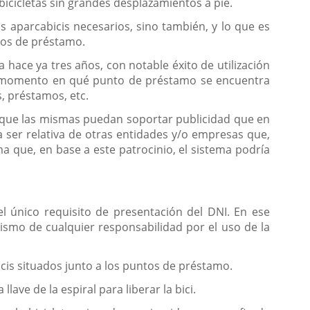
icicletas sin grandes desplazamientos a pie.
os aparcabicis necesarios, sino también, y lo que es
ntos de préstamo.
 hace ya tres años, con notable éxito de utilización
odo momento en qué punto de préstamo se encuentra
s, préstamos, etc.
án que las mismas puedan soportar publicidad que en
a ser relativa de otras entidades y/o empresas que,
ma que, en base a este patrocinio, el sistema podría
l único requisito de presentación del DNI. En ese
smo de cualquier responsabilidad por el uso de la
icis situados junto a los puntos de préstamo.
lave de la espiral para liberar la bici.