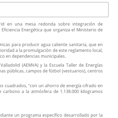
adrid en una mesa redonda sobre integración de
ficiencia Energética que organiza el Ministerio de
rmicas para producir agua caliente sanitaria, que en
rioridad a la promulgación de este reglamento local,
ico en dependencias municipales.
 Valladolid (AEMVA) y la Escuela Taller de Energías
nas públicas, campos de fútbol (vestuarios), centros
os cuadrados, "con un ahorro de energía cifrado en
de carbono a la atmósfera de 1.138.000 kilogramos
mediante un programa específico desarrollado por la