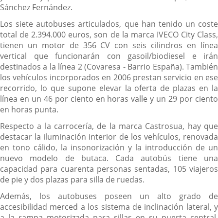
Sánchez Fernández.
Los siete autobuses articulados, que han tenido un coste
total de 2.394.000 euros, son de la marca IVECO City Class,
tienen un motor de 356 CV con seis cilindros en línea
vertical que funcionarán con gasoil/biodiesel e irán
destinados a la línea 2 (Covaresa - Barrio España). También
los vehículos incorporados en 2006 prestan servicio en ese
recorrido, lo que supone elevar la oferta de plazas en la
línea en un 46 por ciento en horas valle y un 29 por ciento
en horas punta.
Respecto a la carrocería, de la marca Castrosua, hay que
destacar la iluminación interior de los vehículos, renovada
en tono cálido, la insonorización y la introducción de un
nuevo modelo de butaca. Cada autobús tiene una
capacidad para cuarenta personas sentadas, 105 viajeros
de pie y dos plazas para silla de ruedas.
Además, los autobuses poseen un alto grado de
accesibilidad merced a los sistema de inclinación lateral, y
a la rampa motorizada para sillas en su puerta central,