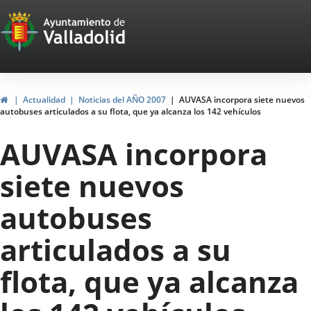
Portal
Jump to content
Web
del
Ayuntamiento
Home
Actualidad
Noticias del AÑO 2007
AUVASA incorpora siete nuevos
autobuses articulados a su flota, que ya alcanza los 142 vehículos
de
AUVASA incorpora
Valladolid
siete nuevos
autobuses
articulados a su
flota, que ya alcanza