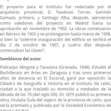
El proyecto para el Instituto fue redactado por el
arquitecto provincial, D. Teodosio Torres. Germán
Gamazo, primero, y Santiago Alba, después, ejercieron
como valedores del proyecto en Madrid hasta su
aprobación en noviembre de 1902. La obras comenzaron
en febrero de 1903 y se prolongaron hasta marzo de 1908,
si bien la "solemne inauguración del edificio se verificó el
día 2 de octubre de 1907, y cuatro días después
comenzaban las clases".
Semblanza del autor
Policarpo Mingote y Tarazona (Granada, 1848). Estudió el
Bachillerato en Artes en Zaragoza y tras unos primeros
años de docencia en El Escorial, ganó por oposición la
Cátedra de Geografía e Historia en el Instituto de León,
ciudad a la que trasladó su domicilio a mediados de la
década de los 70 (del siglo XIX). En 1879 publicó su primera
obra, titulada Guía del viajero de la provincia de León, que
sería premiada y publicada por la Sociedad Económica de
Amigos del País.