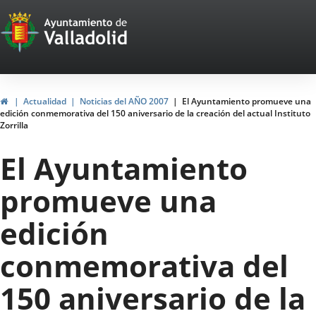
Portal
Jump to content
Web
del
Ayuntamiento
Home
Actualidad
Noticias del AÑO 2007
El Ayuntamiento promueve una
edición conmemorativa del 150 aniversario de la creación del actual Instituto
de
Zorrilla
Valladolid
El Ayuntamiento
promueve una
edición
conmemorativa del
150 aniversario de la