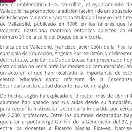
hoy el emblemático I.E.S. "Zorrilla"-, el Ayuntamiento de
Valladolid ha promovido la edición facsímil de un opúsculo
de Policarpo Mingote y Tarazona titulado El nuevo Instituto
de Valladolid, publicado en 1908 en los talleres que la
Imprenta Castellana mantenía entonces abiertos en el
número 31 de la calle del Duque de la Victoria.
El alcalde de Valladolid, Francisco Javier León de la Riva, la
concejala de Educación, Ángeles Porres Ortún, y el director
del Instituto, Luis Carlos Duque Lucas, han presentado hoy
esta edición no venal ante los medios de comunicación, en
un acto en el que han recalcado la importancia de este
centro educativo como referente de la Enseñanza
Secundaria en la ciudad durante más de un siglo.
De hecho, según ha explicado el director, más de cien mil
alumnos han pasado por sus aulas desde su fundación,
para recibir la instrucción secundaria impartida por cerca
de 2.000 profesores. Entre los alumnos destacados hay
que citar al poeta Jorge Guillén, de la Generación del 27, y
entre los docentes a Ricardo Macías Picavea, Narciso