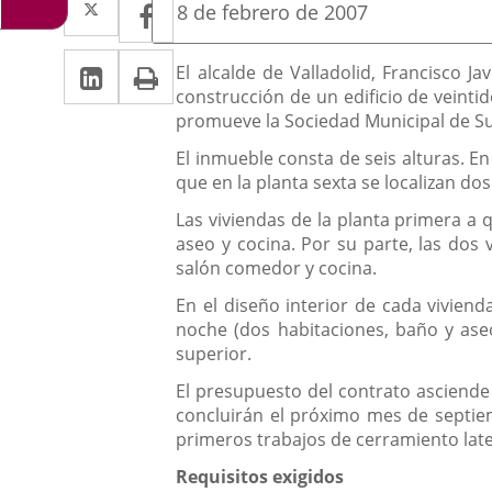
Facebook
Enlace
Fecha
8 de febrero de 2007
de
a
a
la
Linkedin
Enlace
Print
una
Descripción
noticia
El alcalde de Valladolid, Francisco J
una
construcción de un edificio de veintid
a
aplicación
aplicación
promueve la Sociedad Municipal de Sue
una
externa.
externa.
El inmueble consta de seis alturas. E
aplicación
que en la planta sexta se localizan do
externa.
Las viviendas de la planta primera a 
aseo y cocina. Por su parte, las dos
salón comedor y cocina.
En el diseño interior de cada viviend
noche (dos habitaciones, baño y aseo
superior.
El presupuesto del contrato asciende
concluirán el próximo mes de septiemb
primeros trabajos de cerramiento later
Requisitos exigidos