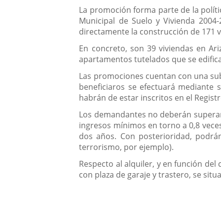
La promoción forma parte de la políti
Municipal de Suelo y Vivienda 2004-
directamente la construcción de 171 v
En concreto, son 39 viviendas en Ari
apartamentos tutelados que se edifican
Las promociones cuentan con una subven
beneficiaros se efectuará mediante s
habrán de estar inscritos en el Regist
Los demandantes no deberán superar u
ingresos mínimos en torno a 0,8 vece
dos años. Con posterioridad, podrán
terrorismo, por ejemplo).
Respecto al alquiler, y en función del
con plaza de garaje y trastero, se sit