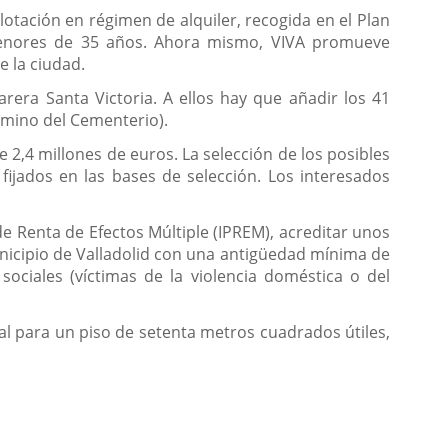
otación en régimen de alquiler, recogida en el Plan
s menores de 35 años. Ahora mismo, VIVA promueve
e la ciudad.
rera Santa Victoria. A ellos hay que añadir los 41
Camino del Cementerio).
 2,4 millones de euros. La selección de los posibles
fijados en las bases de selección. Los interesados
 Renta de Efectos Múltiple (IPREM), acreditar unos
nicipio de Valladolid con una antigüedad mínima de
ociales (víctimas de la violencia doméstica o del
tual para un piso de setenta metros cuadrados útiles,