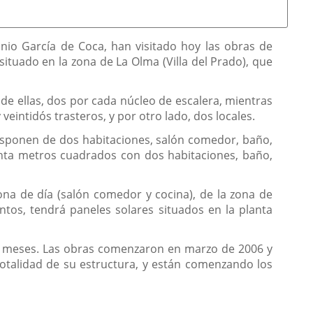
tonio García de Coca, han visitado hoy las obras de
situado en la zona de La Olma (Villa del Prado), que
 de ellas, dos por cada núcleo de escalera, mientras
veintidós trasteros, y por otro lado, dos locales.
 disponen de dos habitaciones, salón comedor, baño,
senta metros cuadrados con dos habitaciones, baño,
zona de día (salón comedor y cocina), de la zona de
ntos, tendrá paneles solares situados en la planta
ete meses. Las obras comenzaron en marzo de 2006 y
 totalidad de su estructura, y están comenzando los