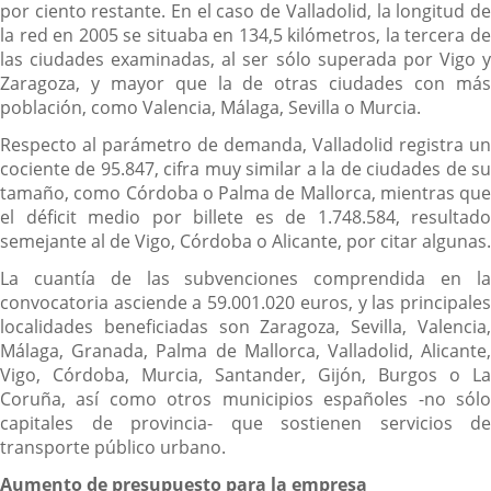
por ciento restante. En el caso de Valladolid, la longitud de
la red en 2005 se situaba en 134,5 kilómetros, la tercera de
las ciudades examinadas, al ser sólo superada por Vigo y
Zaragoza, y mayor que la de otras ciudades con más
población, como Valencia, Málaga, Sevilla o Murcia.
Respecto al parámetro de demanda, Valladolid registra un
cociente de 95.847, cifra muy similar a la de ciudades de su
tamaño, como Córdoba o Palma de Mallorca, mientras que
el déficit medio por billete es de 1.748.584, resultado
semejante al de Vigo, Córdoba o Alicante, por citar algunas.
La cuantía de las subvenciones comprendida en la
convocatoria asciende a 59.001.020 euros, y las principales
localidades beneficiadas son Zaragoza, Sevilla, Valencia,
Málaga, Granada, Palma de Mallorca, Valladolid, Alicante,
Vigo, Córdoba, Murcia, Santander, Gijón, Burgos o La
Coruña, así como otros municipios españoles -no sólo
capitales de provincia- que sostienen servicios de
transporte público urbano.
Aumento de presupuesto para la empresa