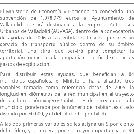
externa.
externa.
extern
la
Descripción
noticia
El Ministerio de Economía y Hacienda ha concedido una
subvención de 1.978.979 euros al Ayuntamiento de
Valladolid que irá destinada a la empresa Autobuses
Urbanos de Valladolid (AUVASA), dentro de la convocatoria
de ayudas de 2006 a las entidades locales que prestan
servicio de transporte público dentro de su ámbito
territorial, una cifra que servirá para completar la
aportación municipal a la compañía con el fin de cubrir los
gastos de explotación.
Para distribuir estas ayudas, que benefician a 84
municipios españoles, el Ministerio ha analizados tres
variables tomado como referencia datos de 2005: la
longitud en kilómetros de la red municipal en el trayecto
de ida; la relación viajeros/habitantes de derecho de cada
municipio, ponderada por la número de habitantes citado
dividido por 50.000, y el déficit medio por billete.
A las dos primeras variables se les asigna un 5 por ciento
del crédito, y la tercera, por su mayor importancia, el 90