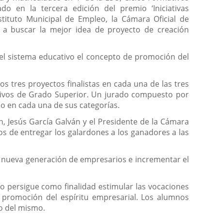
o en la tercera edición del premio ‘Iniciativas
tituto Municipal de Empleo, la Cámara Oficial de
os a buscar la mejor idea de proyecto de creación
 el sistema educativo el concepto de promoción del
os tres proyectos finalistas en cada una de las tres
mativos de Grado Superior. Un jurado compuesto por
o en cada una de sus categorías.
León, Jesús García Galván y el Presidente de la Cámara
os de entregar los galardones a los ganadores a las
a nueva generación de empresarios e incrementar el
o persigue como finalidad estimular las vocaciones
 promoción del espíritu empresarial. Los alumnos
ro del mismo.