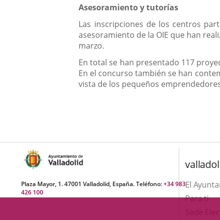
Asesoramiento y tutorías
Las inscripciones de los centros pa
asesoramiento de la OIE que han reali
marzo.
En total se han presentado 117 proyec
En el concurso también se han contem
vista de los pequeños emprendedores 
valladol
El Ayunt
Plaza Mayor, 1. 47001 Valladolid, España. Teléfono:
+34 983
426 100
Para ti
Sede Elec