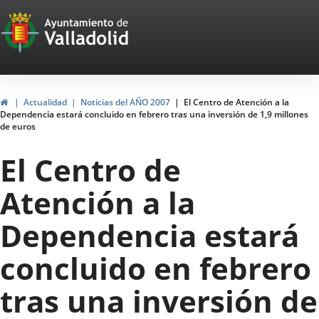
Portal
Jump to content
Web
del
Ayuntamiento
Home
Actualidad
Noticias del AÑO 2007
El Centro de Atención a la
Dependencia estará concluido en febrero tras una inversión de 1,9 millones
de
de euros
Valladolid
El Centro de
Atención a la
Dependencia estará
concluido en febrero
tras una inversión de