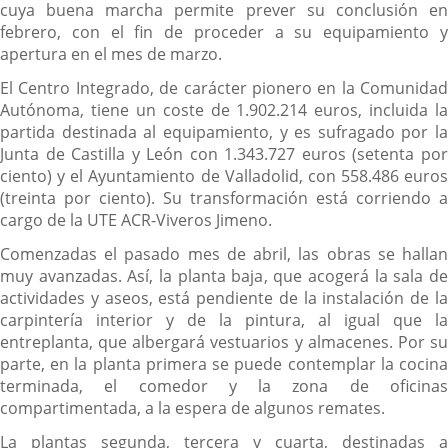
cuya buena marcha permite prever su conclusión en
febrero, con el fin de proceder a su equipamiento y
apertura en el mes de marzo.
El Centro Integrado, de carácter pionero en la Comunidad
Autónoma, tiene un coste de 1.902.214 euros, incluida la
partida destinada al equipamiento, y es sufragado por la
Junta de Castilla y León con 1.343.727 euros (setenta por
ciento) y el Ayuntamiento de Valladolid, con 558.486 euros
(treinta por ciento). Su transformación está corriendo a
cargo de la UTE ACR-Viveros Jimeno.
Comenzadas el pasado mes de abril, las obras se hallan
muy avanzadas. Así, la planta baja, que acogerá la sala de
actividades y aseos, está pendiente de la instalación de la
carpintería interior y de la pintura, al igual que la
entreplanta, que albergará vestuarios y almacenes. Por su
parte, en la planta primera se puede contemplar la cocina
terminada, el comedor y la zona de oficinas
compartimentada, a la espera de algunos remates.
La plantas segunda, tercera y cuarta, destinadas a