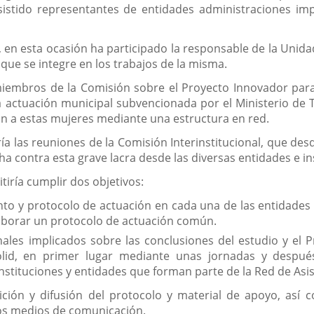
sistido representantes de entidades administraciones imp
 en esta ocasión ha participado la responsable de la Unidad
que se integre en los trabajos de la misma.
miembros de la Comisión sobre el Proyecto Innovador para l
na actuación municipal subvencionada por el Ministerio de 
ión a estas mujeres mediante una estructura en red.
aría las reuniones de la Comisión Interinstitucional, que 
ha contra esta grave lacra desde las diversas entidades e in
tiría cumplir dos objetivos:
to y protocolo de actuación en cada una de las entidades e 
aborar un protocolo de actuación común.
nales implicados sobre las conclusiones del estudio y el
lid, en primer lugar mediante unas jornadas y después
nstituciones y entidades que forman parte de la Red de Asis
ición y difusión del protocolo y material de apoyo, así 
los medios de comunicación.