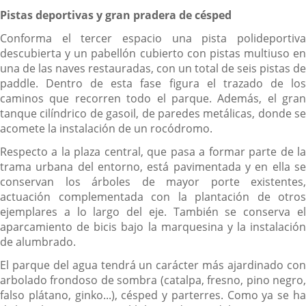
Pistas deportivas y gran pradera de césped
Conforma el tercer espacio una pista polideportiva
descubierta y un pabellón cubierto con pistas multiuso en
una de las naves restauradas, con un total de seis pistas de
paddle. Dentro de esta fase figura el trazado de los
caminos que recorren todo el parque. Además, el gran
tanque cilíndrico de gasoil, de paredes metálicas, donde se
acomete la instalación de un rocódromo.
Respecto a la plaza central, que pasa a formar parte de la
trama urbana del entorno, está pavimentada y en ella se
conservan los árboles de mayor porte existentes,
actuación complementada con la plantación de otros
ejemplares a lo largo del eje. También se conserva el
aparcamiento de bicis bajo la marquesina y la instalación
de alumbrado.
El parque del agua tendrá un carácter más ajardinado con
arbolado frondoso de sombra (catalpa, fresno, pino negro,
falso plátano, ginko...), césped y parterres. Como ya se ha