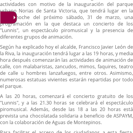
actividades con motivo de la inauguración del parque
urbano Norias de Santa Victoria, que tendrá lugar en la
tarde noche del próximo sábado, 31 de marzo, una
programación en la que destaca un concierto de los
"Lunnis", un espectáculo piromusical y la presencia de
diferentes grupos de animación.
Según ha explicado hoy el alcalde, Francisco Javier León de
la Riva, la inauguración tendrá lugar a las 19 horas, y media
hora después comenzarán las actividades de animación de
calle, con malabaristas, zancudos, mimos, faquires, teatro
de calle u hombres lanzafuegos, entre otros. Asimismo,
numerosas estatuas vivientes estarán repartidas por todo
el parque.
A las 20 horas, comenzará el concierto gratuito de los
"Lunnis", y a las 21.30 horas se celebrará el espectáculo
piromusical. Además, desde las 18 a las 20 horas está
prevista una chocolatada solidaria a beneficio de ASPAYM,
con la colaboración de Aguas de Montepinos.
Para facilitar el acceso de los ciudadanos a esta fiesta,