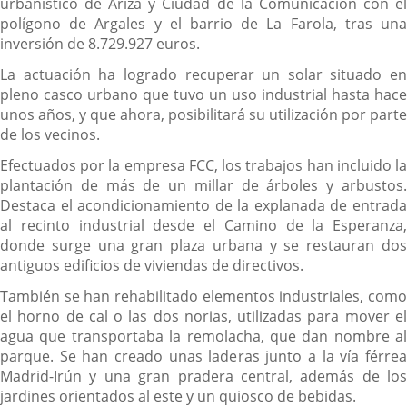
urbanístico de Ariza y Ciudad de la Comunicación con el
polígono de Argales y el barrio de La Farola, tras una
inversión de 8.729.927 euros.
La actuación ha logrado recuperar un solar situado en
pleno casco urbano que tuvo un uso industrial hasta hace
unos años, y que ahora, posibilitará su utilización por parte
de los vecinos.
Efectuados por la empresa FCC, los trabajos han incluido la
plantación de más de un millar de árboles y arbustos.
Destaca el acondicionamiento de la explanada de entrada
al recinto industrial desde el Camino de la Esperanza,
donde surge una gran plaza urbana y se restauran dos
antiguos edificios de viviendas de directivos.
También se han rehabilitado elementos industriales, como
el horno de cal o las dos norias, utilizadas para mover el
agua que transportaba la remolacha, que dan nombre al
parque. Se han creado unas laderas junto a la vía férrea
Madrid-Irún y una gran pradera central, además de los
jardines orientados al este y un quiosco de bebidas.