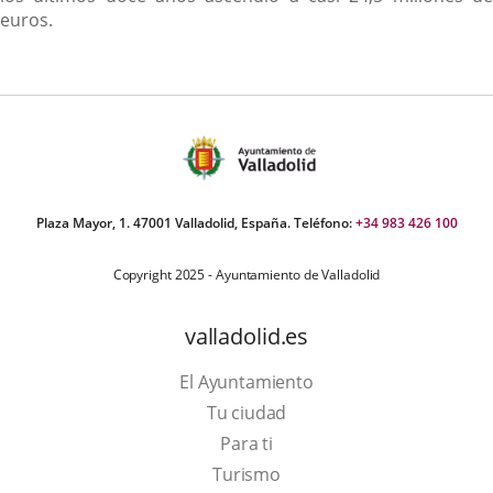
euros.
Plaza Mayor, 1. 47001 Valladolid, España. Teléfono:
+34 983 426 100
Copyright 2025 - Ayuntamiento de Valladolid
valladolid.es
El Ayuntamiento
Tu ciudad
Para ti
This
Turismo