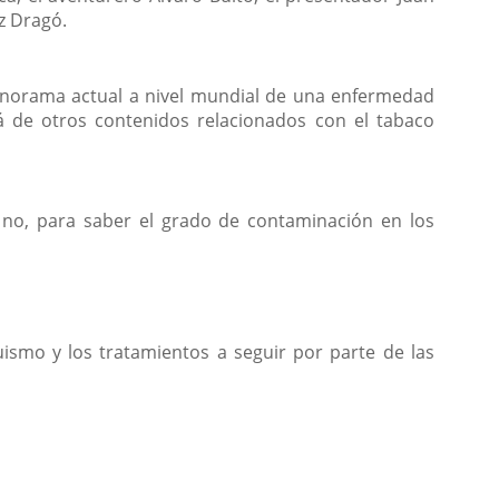
z Dragó.
panorama actual a nivel mundial de una enfermedad
rá de otros contenidos relacionados con el tabaco
o no, para saber el grado de contaminación en los
ismo y los tratamientos a seguir por parte de las