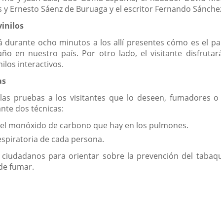
s y Ernesto Sáenz de Buruaga y el escritor Fernando Sánche
vinilos
á durante ocho minutos a los allí presentes cómo es el 
o en nuestro país. Por otro lado, el visitante disfruta
ilos interactivos.
as
n las pruebas a los visitantes que lo deseen, fumadores 
te dos técnicas:
 el monóxido de carbono que hay en los pulmones.
espiratoria de cada persona.
 ciudadanos para orientar sobre la prevención del tabaqu
de fumar.