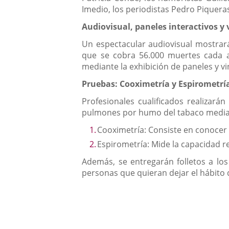
Imedio, los periodistas Pedro Piquera
Audiovisual, paneles interactivos y 
Un espectacular audiovisual mostrar
que se cobra 56.000 muertes cada añ
mediante la exhibición de paneles y vin
Pruebas: Cooximetría y Espirometrí
Profesionales cualificados realizará
pulmones por humo del tabaco median
Cooximetría: Consiste en conocer
Espirometría: Mide la capacidad r
Además, se entregarán folletos a los
personas que quieran dejar el hábito 