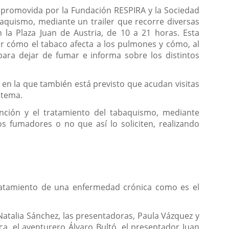
a promovida por la Fundación RESPIRA y la Sociedad
baquismo, mediante un trailer que recorre diversas
 la Plaza Juan de Austria, de 10 a 21 horas. Esta
car cómo el tabaco afecta a los pulmones y cómo, al
para dejar de fumar e informa sobre los distintos
 en la que también está previsto que acudan visitas
 tema.
vención y el tratamiento del tabaquismo, mediante
s fumadores o no que así lo soliciten, realizando
tratamiento de una enfermedad crónica como es el
z Natalia Sánchez, las presentadoras, Paula Vázquez y
, el aventurero Álvaro Bultó, el presentador Juan